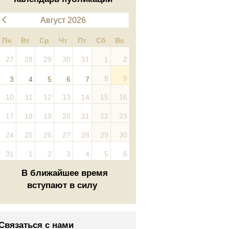
Август 2026
Пн
Вт
Ср
Чт
Пт
Сб
Вс
27
28
29
30
31
1
2
8
9
3
4
5
6
7
10
11
12
13
14
15
16
17
18
19
20
21
22
23
24
25
26
27
28
29
30
31
1
2
3
4
5
6
В ближайшее время
вступают в силу
Связаться с нами