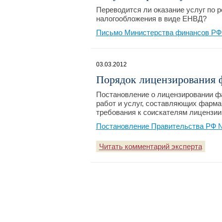
Переводится ли оказание услуг по р
налогообложения в виде ЕНВД?
Письмо Министерства финансов РФ №
03.03.2012
Порядок лицензирования 
Постановление о лицензировании ф
работ и услуг, составляющих фарма
требования к соискателям лицензии
Постановление Правительства РФ №
Читать комментарий эксперта