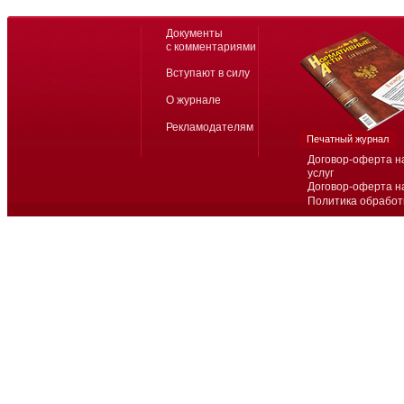
Документы
с комментариями
Вступают в силу
О журнале
Рекламодателям
Печатный журнал
Договор-оферта н
услуг
Договор-оферта н
Политика обработ