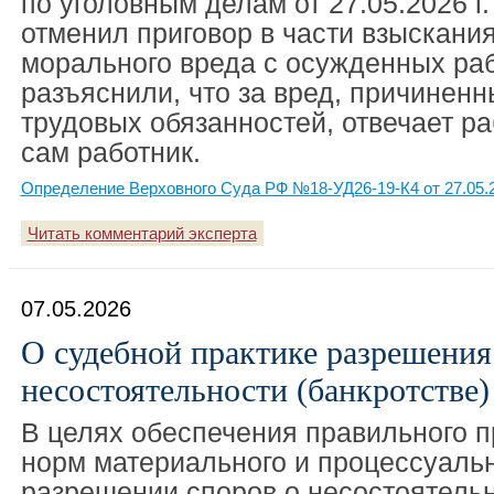
по уголовным делам от 27.05.2026 г
отменил приговор в части взыскани
морального вреда с осужденных раб
разъяснили, что за вред, причинен
трудовых обязанностей, отвечает ра
сам работник.
Определение Верховного Суда РФ №18-УД26-19-К4 от 27.05.
Читать комментарий эксперта
07.05.2026
О судебной практике разрешения
несостоятельности (банкротстве) 
В целях обеспечения правильного 
норм материального и процессуальн
разрешении споров о несостоятельн