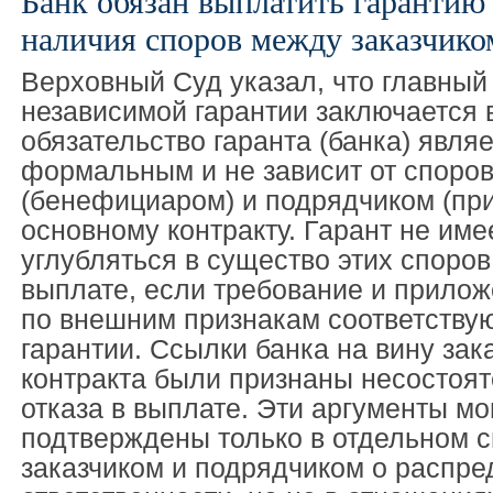
Банк обязан выплатить гарантию
наличия споров между заказчико
Верховный Суд указал, что главны
независимой гарантии заключается в
обязательство гаранта (банка) являе
формальным и не зависит от споров
(бенефициаром) и подрядчиком (пр
основному контракту. Гарант не име
углубляться в существо этих споров
выплате, если требование и прило
по внешним признакам соответству
гарантии. Ссылки банка на вину зак
контракта были признаны несостоя
отказа в выплате. Эти аргументы мо
подтверждены только в отдельном 
заказчиком и подрядчиком о распр