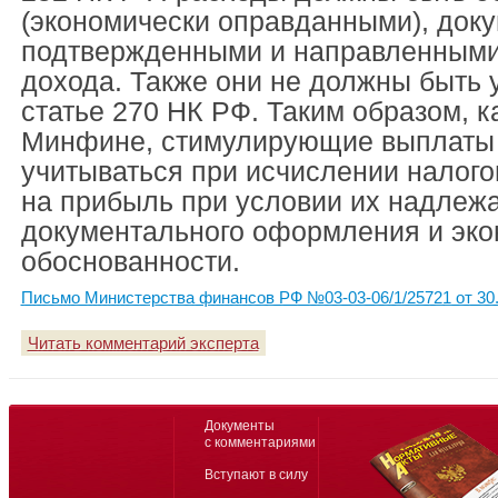
(экономически оправданными), док
подтвержденными и направленными
дохода. Также они не должны быть
статье 270 НК РФ. Таким образом, к
Минфине, стимулирующие выплаты 
учитываться при исчислении налого
на прибыль при условии их надлеж
документального оформления и эко
обоснованности.
Письмо Министерства финансов РФ №03-03-06/1/25721 от 30.
Читать комментарий эксперта
Документы
с комментариями
Вступают в силу