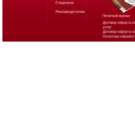
О журнале
Рекламодателям
Печатный журнал
Договор-оферта н
услуг
Договор-оферта н
Политика обработ