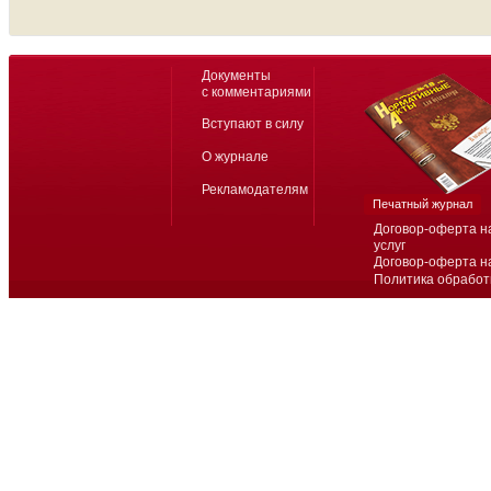
Документы
с комментариями
Вступают в силу
О журнале
Рекламодателям
Печатный журнал
Договор-оферта н
услуг
Договор-оферта н
Политика обработ