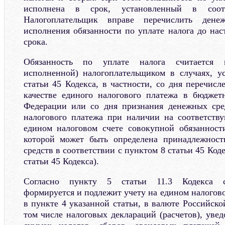
исполнена в срок, установленный в соот
Налогоплательщик вправе перечислить дене
исполнения обязанности по уплате налога до нас
срока.
Обязанность по уплате налога считается и
исполненной) налогоплательщиком в случаях, у
статьи 45 Кодекса, в частности, со дня перечис
качестве единого налогового платежа в бюджет
Федерации или со дня признания денежных сред
налогового платежа при наличии на соответств
едином налоговом счете совокупной обязанност
которой может быть определена принадлежнос
средств в соответствии с пунктом 8 статьи 45 Код
статьи 45 Кодекса).
Согласно пункту 5 статьи 11.3 Кодекса со
формируется и подлежит учету на едином налогово
в пункте 4 указанной статьи, в валюте Российск
том числе налоговых деклараций (расчетов), уве