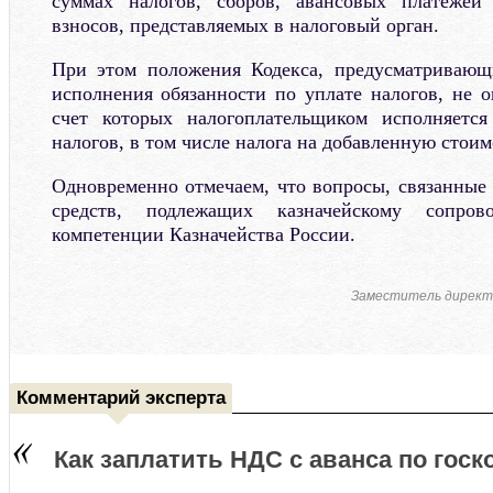
суммах налогов, сборов, авансовых платежей
взносов, представляемых в налоговый орган.
При этом положения Кодекса, предусматривающ
исполнения обязанности по уплате налогов, не о
счет которых налогоплательщиком исполняется
налогов, в том числе налога на добавленную стоим
Одновременно отмечаем, что вопросы, связанные 
средств, подлежащих казначейскому сопров
компетенции Казначейства России.
Заместитель директ
Комментарий эксперта
Как заплатить НДС с аванса по госк