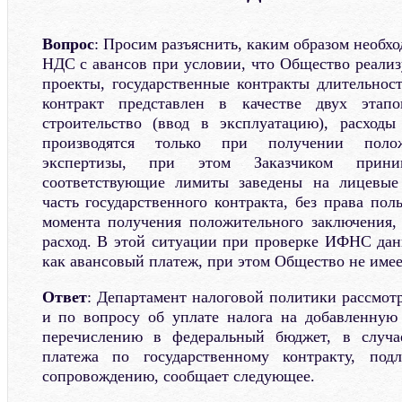
Вопрос
: Просим разъяснить, каким образом необх
НДС с авансов при условии, что Общество реализ
проекты, государственные контракты длительност
контракт представлен в качестве двух этап
строительство (ввод в эксплуатацию), расходы
производятся только при получении полож
экспертизы, при этом Заказчиком прини
соответствующие лимиты заведены на лицевые
часть государственного контракта, без права по
момента получения положительного заключения,
расход. В этой ситуации при проверке ИФНС да
как авансовый платеж, при этом Общество не имее
Ответ
: Департамент налоговой политики рассмот
и по вопросу об уплате налога на добавленную
перечислению в федеральный бюджет, в случа
платежа по государственному контракту, под
сопровождению, сообщает следующее.