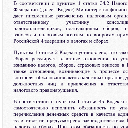
В соответствии с пунктом 1 статьи 34.2 Налого
Федерации (далее - Кодекс) Министерство финанс
дает письменные разъяснения налоговым органа
ответственному участнику консоли
налогоплательщиков, плательщикам сборов, п
взносов и налоговым агентам по вопросам прим
Российской Федерации о налогах и сборах.
Пунктом 1 статьи 2 Кодекса установлено, что зако
сборах регулирует властные отношения по ус
взиманию налогов, сборов, страховых взносов в 
также отношения, возникающие в процессе ос
контроля, обжалования актов налоговых органов, д
должностных лиц и привлечения к ответств
налогового правонарушения.
В соответствии с пунктом 1 статьи 45 Кодекса 
самостоятельно исполнить обязанность по упл
перечисления денежных средств в качестве един
если иное не предусмотрено законодательством
налогах и сборах. При этом обязанность по уп