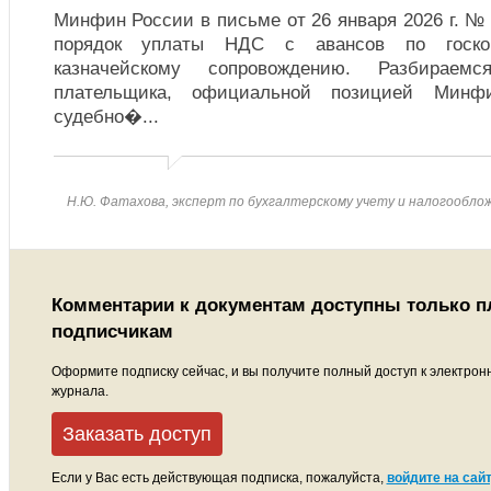
Минфин России в письме от 26 января 2026 г. № 
порядок уплаты НДС с авансов по госкон
казначейскому сопровождению. Разбирае
плательщика, официальной позицией Мин
судебно�
...
Н.Ю. Фатахова, эксперт по бухгалтерскому учету и налогообло
Комментарии к документам доступны только 
подписчикам
Оформите подписку сейчас, и вы получите полный доступ к электрон
журнала.
Заказать доступ
Если у Вас есть действующая подписка, пожалуйста,
войдите на сайт