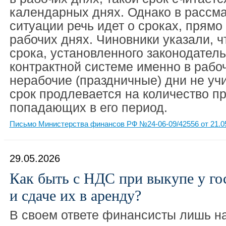
календарных днях. Однако в рассм
ситуации речь идет о сроках, прям
рабочих днях. Чиновники указали, ч
срока, установленного законодател
контрактной системе именно в рабо
нерабочие (праздничные) дни не учи
срок продлевается на количество п
попадающих в его период.
Письмо Министерства финансов РФ №24-06-09/42556 от 21.0
29.05.2026
Как быть с НДС при выкупе у г
и сдаче их в аренду?
В своем ответе финансисты лишь 