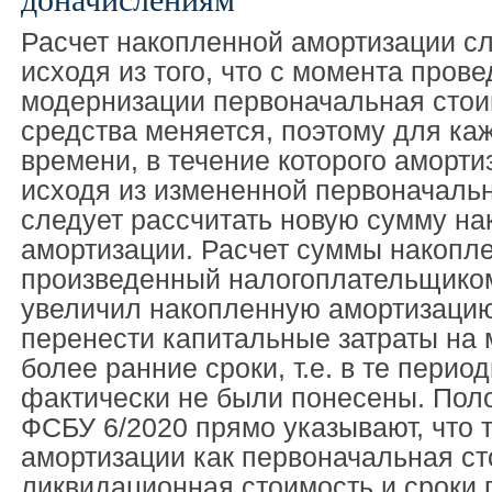
Расчет накопленной амортизации сл
исходя из того, что с момента пров
модернизации первоначальная стои
средства меняется, поэтому для ка
времени, в течение которого аморт
исходя из измененной первоначальн
следует рассчитать новую сумму н
амортизации. Расчет суммы накопл
произведенный налогоплательщиком
увеличил накопленную амортизацию
перенести капитальные затраты на
более ранние сроки, т.е. в те период
фактически не были понесены. Пол
ФСБУ 6/2020 прямо указывают, что 
амортизации как первоначальная ст
ликвидационная стоимость и сроки 