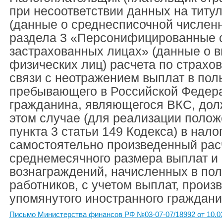
при несоответствии данных на титу
(данные о среднесписочной численн
раздела 3 «Персонифицированные 
застрахованных лицах» (данные о в
физических лиц) расчета по страхо
связи с неотражением выплат в пол
пребывающего в Российской Федера
гражданина, являющегося ВКС, дол
этом случае (для реализации полож
пункта 3 статьи 149 Кодекса) в нало
самостоятельно произведенный рас
среднемесячного размера выплат и
вознаграждений, начисленных в пол
работников, с учетом выплат, произ
упомянутого иностранного граждани
Письмо Министерства финансов РФ №03-07-07/18992 от 10.0