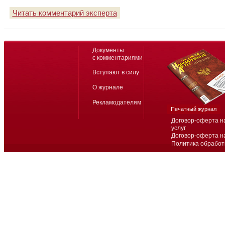
Читать комментарий эксперта
Документы
с комментариями
Вступают в силу
О журнале
Рекламодателям
Печатный журнал
Договор-оферта н
услуг
Договор-оферта н
Политика обработ