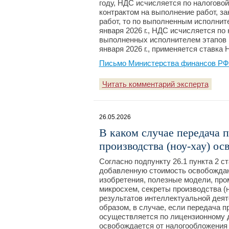
году, НДС исчисляется по налоговой
контрактом на выполнение работ, за
работ, то по выполненным исполнит
января 2026 г., НДС исчисляется по
выполненных исполнителем этапов р
января 2026 г., применяется ставка 
Письмо Министерства финансов РФ №
Читать комментарий эксперта
26.05.2026
В каком случае передача п
производства (ноу-хау) о
Согласно подпункту 26.1 пункта 2 с
добавленную стоимость освобождаю
изобретения, полезные модели, пр
микросхем, секреты производства (н
результатов интеллектуальной деят
образом, в случае, если передача п
осуществляется по лицензионному д
освобождается от налогообложения 