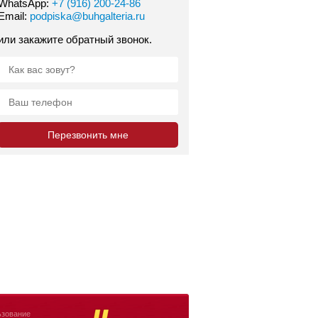
WhatsApp:
+7 (916) 200-24-86
Email:
podpiska@buhgalteria.ru
или закажите обратный звонок.
зование