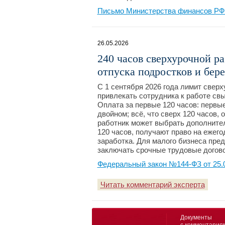
Письмо Министерства финансов РФ №
26.05.2026
240 часов сверхурочной ра
отпуска подростков и бер
С 1 сентября 2026 года лимит сверх
привлекать сотрудника к работе свы
Оплата за первые 120 часов: первы
двойном; всё, что сверх 120 часов
работник может выбрать дополнител
120 часов, получают право на ежег
заработка. Для малого бизнеса пре
заключать срочные трудовые договор
Федеральный закон №144-ФЗ от 25.
Читать комментарий эксперта
Документы