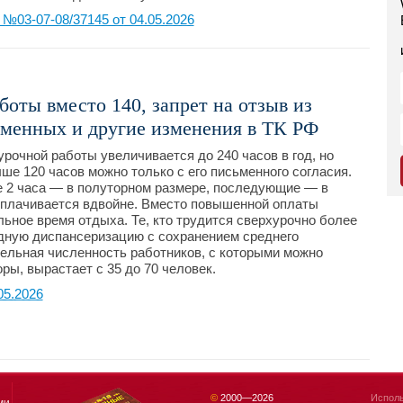
03-07-08/37145 от 04.05.2026
боты вместо 140, запрет на отзыв из
еменных и другие изменения в ТК РФ
урочной работы увеличивается до 240 часов в год, но
ше 120 часов можно только с его письменного согласия.
е 2 часа — в полуторном размере, последующие — в
, оплачивается вдвойне. Вместо повышенной оплаты
ьное время отдыха. Те, кто трудится сверхурочно более
одную диспансеризацию с сохранением среднего
дельная численность работников, с которыми можно
ы, вырастает с 35 до 70 человек.
05.2026
©
2000—
2026
Исполь