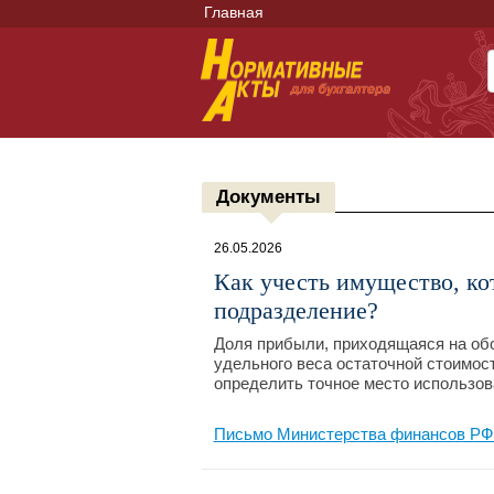
Главная
Документы
26.05.2026
Как учесть имущество, ко
подразделение?
Доля прибыли, приходящаяся на об
удельного веса остаточной стоимос
определить точное место использо
Письмо Министерства финансов РФ №