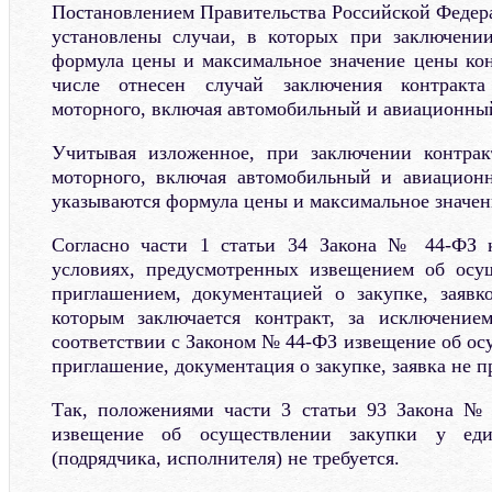
Постановлением Правительства Российской Федера
установлены случаи, в которых при заключении
формула цены и максимальное значение цены кон
числе отнесен случай заключения контракт
моторного, включая автомобильный и авиационны
Учитывая изложенное, при заключении контрак
моторного, включая автомобильный и авиационн
указываются формула цены и максимальное значен
Согласно части 1 статьи 34 Закона № 44-ФЗ к
условиях, предусмотренных извещением об осу
приглашением, документацией о закупке, заявк
которым заключается контракт, за исключение
соответствии с Законом № 44-ФЗ извещение об ос
приглашение, документация о закупке, заявка не 
Так, положениями части 3 статьи 93 Закона № 
извещение об осуществлении закупки у еди
(подрядчика, исполнителя) не требуется.