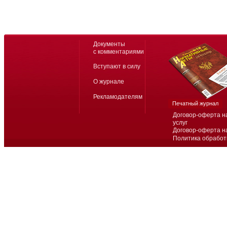
Документы
с комментариями
Вступают в силу
О журнале
Рекламодателям
Печатный журнал
Договор-оферта н
услуг
Договор-оферта н
Политика обработ