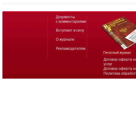
Документы
с комментариями
Вступают в силу
О журнале
Рекламодателям
Печатный журнал
Договор-оферта н
услуг
Договор-оферта н
Политика обработ