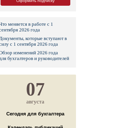
Оформить подписку
тво
законы и указы
Что меняется в работе с 1
сентября 2026 года
Документы, которые вступают в
 фонд России
силу с 1 сентября 2026 года
Обзор изменений 2026 года
юрисдикции
для бухгалтеров и руководителей
я налоговая служба
льного страхования
07
ведомства
августа
Сегодня для бухгалтера
Календарь публикаций