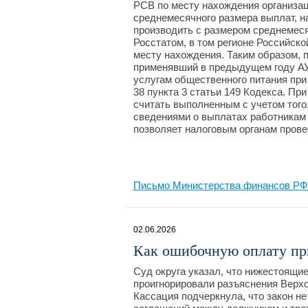
РСВ по месту нахождения организаци
среднемесячного размера выплат, н
производить с размером среднемес
Росстатом, в том регионе Российско
месту нахождения. Таким образом,
применявший в предыдущем году АУ
услугам общественного питания при
38 пункта 3 статьи 149 Кодекса. Пр
считать выполненным с учетом того
сведениями о выплатах работникам 
позволяет налоговым органам прове
Письмо Министерства финансов РФ №
02.06.2026
Как ошибочную оплату пр
Суд округа указал, что нижестоящие
проигнорировали разъяснения Верхо
Кассация подчеркнула, что закон не