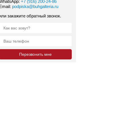
WhatsApp:
+7 (916) 200-24-86
Email:
podpiska@buhgalteria.ru
или закажите обратный звонок.