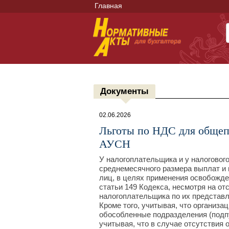
Главная
Документы
02.06.2026
Льготы по НДС для общеп
АУСН
У налогоплательщика и у налоговог
среднемесячного размера выплат и 
лиц, в целях применения освобожден
статьи 149 Кодекса, несмотря на от
налогоплательщика по их представл
Кроме того, учитывая, что организа
обособленные подразделения (подпун
учитывая, что в случае отсутствия