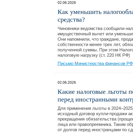
02.06.2026
Как уменьшить налогообл
средства?
Чиновники ведомства сообщили нал
имущественный вычет или уменьшит
Они напомнили, что граждане, прод
собственности менее трех лет, обя
полученной суммы. При этом Налог
налоговую нагрузку (ст. 220 НК РФ)
Письмо Министерства финансов РФ №
02.06.2026
Какие налоговые льготы п
перед иностранными конт
Для применения льготы в 2024–2025 
исходный договор купли-продажи ак
прекращения обязательства (прощен
лица или правопреемника. Таким об
от долгов перед иностранцами по сде