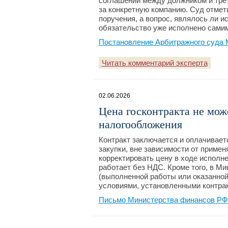
соглашений между должником и трет
за конкретную компанию. Суд отмет
поручения, а вопрос, являлось ли 
обязательство уже исполнено сами
Постановление Арбитражного суда М
Читать комментарий эксперта
02.06.2026
Цена госконтракта не мож
налогообложения
Контракт заключается и оплачивает
закупки, вне зависимости от приме
корректировать цену в ходе исполне
работает без НДС. Кроме того, в М
(выполненной работы или оказанной 
условиями, установленными контра
Письмо Министерства финансов РФ №