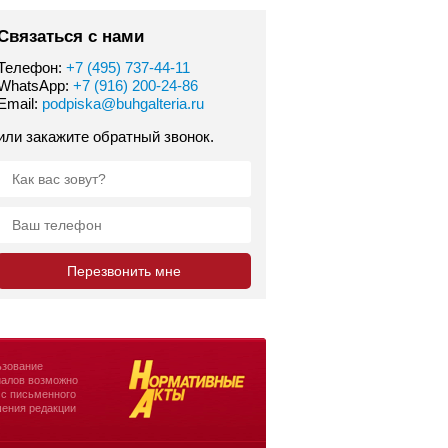
Связаться с нами
Телефон:
+7 (495) 737-44-11
WhatsApp:
+7 (916) 200-24-86
Email:
podpiska@buhgalteria.ru
или закажите обратный звонок.
зование
алов возможно
 с письменного
ения редакции