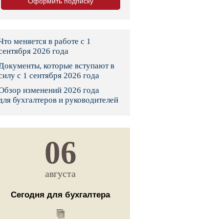
Оформить подписку
тво
законы и указы
Что меняется в работе с 1
сентября 2026 года
Документы, которые вступают в
 фонд России
силу с 1 сентября 2026 года
Обзор изменений 2026 года
юрисдикции
для бухгалтеров и руководителей
я налоговая служба
льного страхования
06
ведомства
августа
Сегодня для бухгалтера