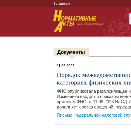
Главная
Документы
11.06.2026
Порядок межведомственно
категориях физических ли
ФНС опубликовала разъясняющее но
Изменения вводятся приказом ведом
приказам ФНС от 11.08.2023 № СД-7
дополняет состав сведений, передав
Письмо Федеральной налоговой слу