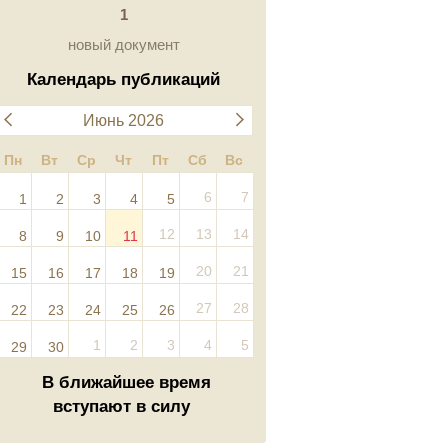
1
новый документ
Календарь публикаций
Июнь 2026
Пн
Вт
Ср
Чт
Пт
Сб
Вс
6
7
1
2
3
4
5
12
13
14
8
9
10
11
20
21
15
16
17
18
19
27
28
22
23
24
25
26
1
2
3
4
5
29
30
В ближайшее время
вступают в силу