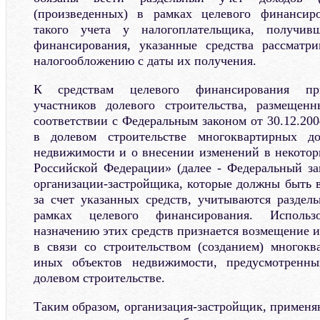
(произведенных) в рамках целевого финансир
такого учета у налогоплательщика, получивш
финансирования, указанные средства рассматр
налогообложению с даты их получения.
К средствам целевого финансирования при
участников долевого строительства, размещен
соответствии с Федеральным законом от 30.12.20
в долевом строительстве многоквартирных 
недвижимости и о внесении изменений в некотор
Российской Федерации» (далее - Федеральный з
организации-застройщика, которые должны быть
за счет указанных средств, учитываются раздел
рамках целевого финансирования. Исполь
назначению этих средств признается возмещение 
в связи со строительством (созданием) многок
иных объектов недвижимости, предусмотренны
долевом строительстве.
Таким образом, организация-застройщик, примен