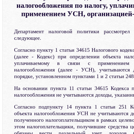
налогообложения по налогу, уплачи
применением УСН, организацией
Департамент налоговой политики рассмотрел
следующее.
Согласно пункту 1 статьи 34615 Налогового коде
(далее - Кодекс) при определении объекта нал
уплачиваемому в связи с применением 
налогообложения (далее - УСН), учитываются 
порядке, установленном пунктами 1 и 2 статьи 248
На основании пункта 11 статьи 34615 Кодекса 
налогообложения не учитываются доходы, указанны
Согласно подпункту 14 пункта 1 статьи 251 К
объекта налогообложения УСН не учитываются д
полученного налогоплательщиком в рамках целев
этом налогоплательщики, получившие средства ц
обязаны вести раздельный учет доходов (р