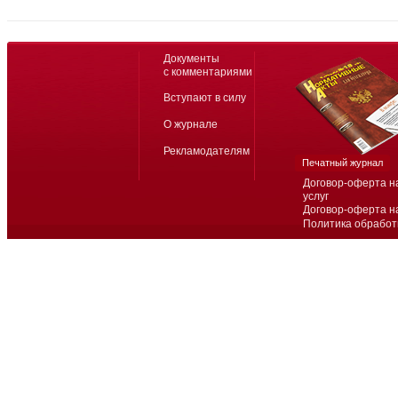
Документы
с комментариями
Вступают в силу
О журнале
Рекламодателям
Печатный журнал
Договор-оферта н
услуг
Договор-оферта н
Политика обработ