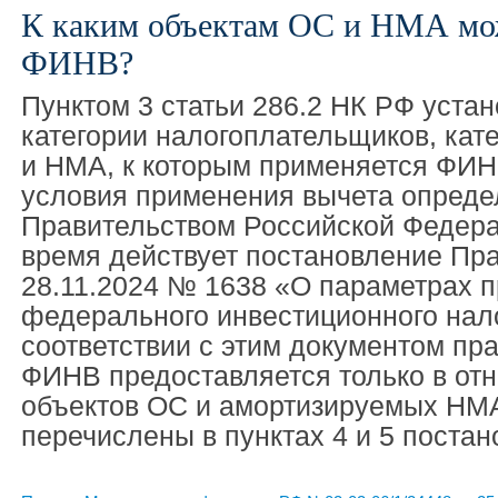
К каким объектам ОС и НМА мо
ФИНВ?
Пунктом 3 статьи 286.2 НК РФ устан
категории налогоплательщиков, кат
и НМА, к которым применяется ФИН
условия применения вычета опреде
Правительством Российской Федера
время действует постановление Пра
28.11.2024 № 1638 «О параметрах 
федерального инвестиционного нало
соответствии с этим документом пр
ФИНВ предоставляется только в от
объектов ОС и амортизируемых НМА
перечислены в пунктах 4 и 5 поста