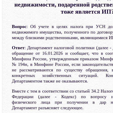
недвижимости, подаренной родств
тоже является ИП
Вопрос
: Об учете в целях налога при УСН до
недвижимого имущества, полученного по договор
между близкими родственниками, являющимися И
Ответ
: Департамент налоговой политики (далее -
обращение от 16.01.2026 и сообщает, что в соо
Минфина России, утвержденным приказом Минфин
№ 194н, в Минфине России, если законодательств
не рассматриваются по существу обращения, 
конкретных хозяйственных ситуаций. Кон
Департаментом также не оказываются.
Вместе с тем в соответствии со статьей 34.2 Нало
Федерации (далее - Кодекс) по вопросу на
физического лица при получении в дар н
Департамент разъясняет следующее.