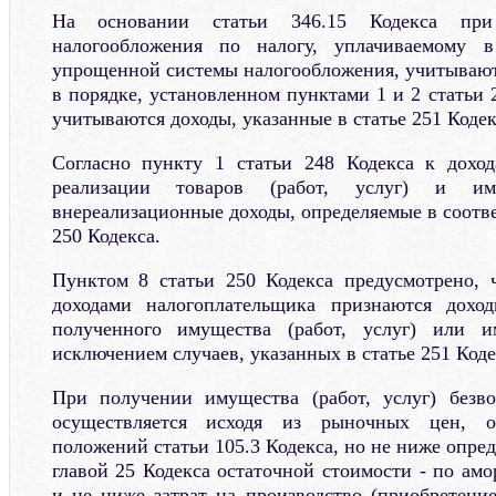
На основании статьи 346.15 Кодекса при
налогообложения по налогу, уплачиваемому 
упрощенной системы налогообложения, учитывают
в порядке, установленном пунктами 1 и 2 статьи 
учитываются доходы, указанные в статье 251 Кодек
Согласно пункту 1 статьи 248 Кодекса к доход
реализации товаров (работ, услуг) и и
внереализационные доходы, определяемые в соотве
250 Кодекса.
Пунктом 8 статьи 250 Кодекса предусмотрено, 
доходами налогоплательщика признаются дохо
полученного имущества (работ, услуг) или и
исключением случаев, указанных в статье 251 Коде
При получении имущества (работ, услуг) безво
осуществляется исходя из рыночных цен, о
положений статьи 105.3 Кодекса, но не ниже опред
главой 25 Кодекса остаточной стоимости - по ам
и не ниже затрат на производство (приобретени