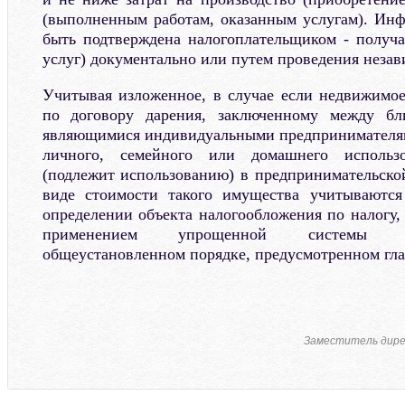
(выполненным работам, оказанным услугам). Ин
быть подтверждена налогоплательщиком - получа
услуг) документально или путем проведения незав
Учитывая изложенное, в случае если недвижимо
по договору дарения, заключенному между бл
являющимися индивидуальными предпринимателям
личного, семейного или домашнего использо
(подлежит использованию) в предпринимательской
виде стоимости такого имущества учитываются
определении объекта налогообложения по налогу,
применением упрощенной системы н
общеустановленном порядке, предусмотренном глав
Заместитель дир