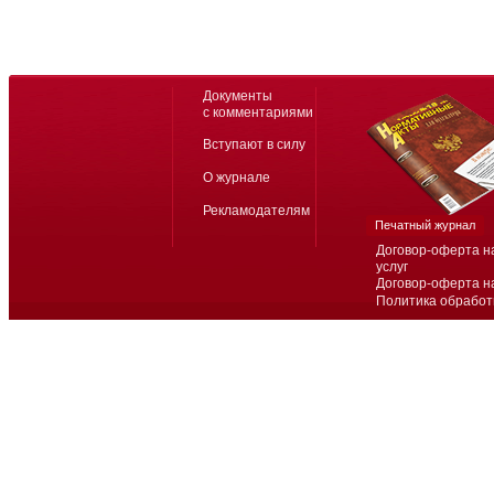
Документы
с комментариями
Вступают в силу
О журнале
Рекламодателям
Печатный журнал
Договор-оферта н
услуг
Договор-оферта н
Политика обработ