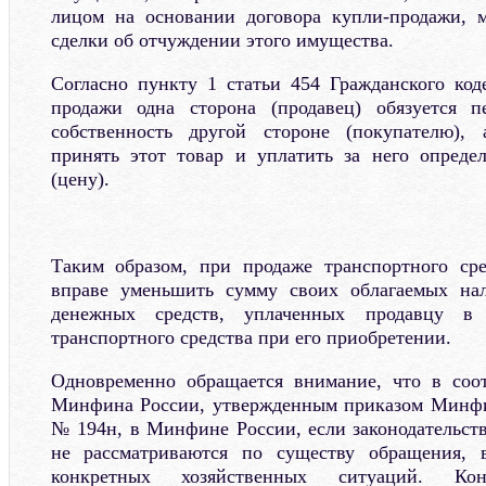
лицом на основании договора купли-продажи, 
сделки об отчуждении этого имущества.
Согласно пункту 1 статьи 454 Гражданского код
продажи одна сторона (продавец) обязуется п
собственность другой стороне (покупателю), 
принять этот товар и уплатить за него опред
(цену).
Таким образом, при продаже транспортного сре
вправе уменьшить сумму своих облагаемых на
денежных средств, уплаченных продавцу в 
транспортного средства при его приобретении.
Одновременно обращается внимание, что в соот
Минфина России, утвержденным приказом Минфин
№ 194н, в Минфине России, если законодательств
не рассматриваются по существу обращения, 
конкретных хозяйственных ситуаций. Кон