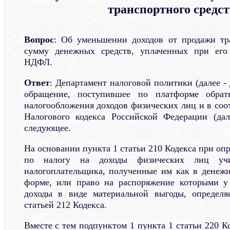
транспортного средст
Вопрос
: Об уменьшении доходов от продажи тра
сумму денежных средств, уплаченных при его
НДФЛ.
Ответ
: Департамент налоговой политики (далее -
обращение, поступившее по платформе обрат
налогообложения доходов физических лиц и в соот
Налогового кодекса Российской Федерации (дал
следующее.
На основании пункта 1 статьи 210 Кодекса при оп
по налогу на доходы физических лиц учи
налогоплательщика, полученные им как в денежн
форме, или право на распоряжение которыми у 
доходы в виде материальной выгоды, определя
статьей 212 Кодекса.
Вместе с тем подпунктом 1 пункта 1 статьи 220 К