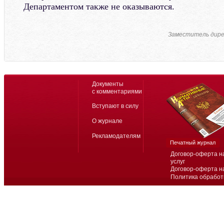
Департаментом также не оказываются.
Заместитель дир
Документы
с комментариями
Вступают в силу
О журнале
Рекламодателям
Печатный журнал
Договор-оферта н
услуг
Договор-оферта н
Политика обработ