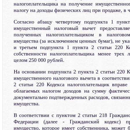
налогоплательщика на получение имущественног
налогу на доходы физических лиц при продаже, в 
Согласно абзацу четвертому подпункта 1 пункт
имущественный налоговый вычет предоставляе
полученных налогоплательщиком в налогово
имущества (за исключением ценных бумаг), не ука
и третьем подпункта 1 пункта 2 статьи 220 Ко
собственности налогоплательщика менее трех
целом 250 000 рублей.
На основании подпункта 2 пункта 2 статьи 220 К
имущественного налогового вычета в соответстви
2 статьи 220 Кодекса налогоплательщик вправе
облагаемых налогом доходов на сумму фактиче
документально подтвержденных расходов, связанн
имущества.
В соответствии с пунктом 2 статьи 218 Гражданс
Федерации (далее - Гражданский кодекс) п
имущество, которое имеет собственника, может 