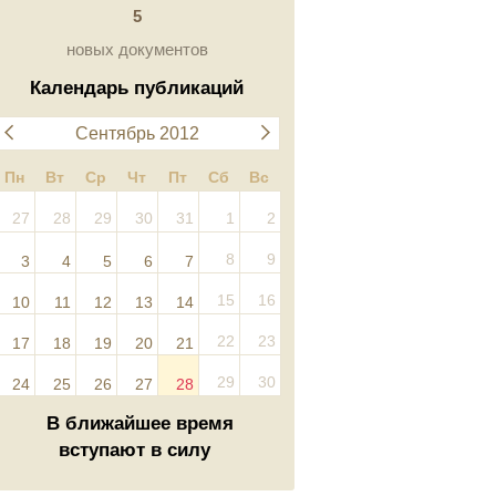
5
новых документов
Календарь публикаций
Сентябрь 2012
Пн
Вт
Ср
Чт
Пт
Сб
Вс
27
28
29
30
31
1
2
8
9
3
4
5
6
7
15
16
10
11
12
13
14
22
23
17
18
19
20
21
29
30
24
25
26
27
28
В ближайшее время
вступают в силу