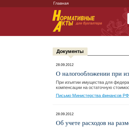
Главная
Документы
28.09.2012
О налогообложении при и
При изъятии имущества для федера
компенсации на остаточную стоимос
Письмо Министерства финансов РФ №
28.09.2012
Об учете расходов на раз