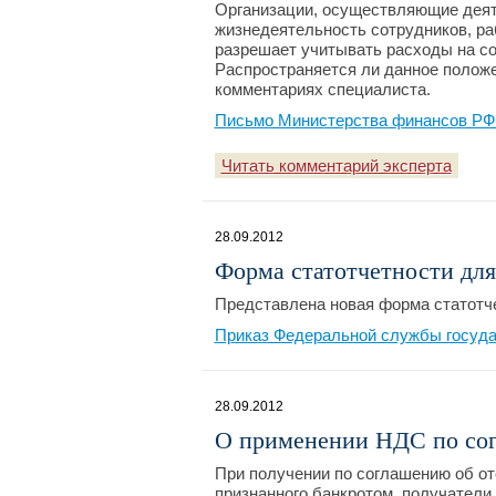
Организации, осуществляющие деят
жизнедеятельность сотрудников, р
разрешает учитывать расходы на со
Распространяется ли данное положе
комментариях специалиста.
Письмо Министерства финансов РФ №
Читать комментарий эксперта
28.09.2012
Форма статотчетности для
Представлена новая форма статотч
Приказ Федеральной службы государ
28.09.2012
О применении НДС по со
При получении по соглашению об о
признанного банкротом, получатели