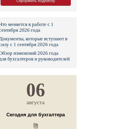
Оформить подписку
тво
законы и указы
Что меняется в работе с 1
сентября 2026 года
Документы, которые вступают в
 фонд России
силу с 1 сентября 2026 года
Обзор изменений 2026 года
юрисдикции
для бухгалтеров и руководителей
я налоговая служба
льного страхования
06
ведомства
августа
Сегодня для бухгалтера