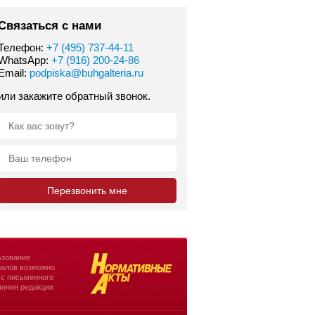
Связаться с нами
Телефон:
+7 (495) 737-44-11
WhatsApp:
+7 (916) 200-24-86
Email:
podpiska@buhgalteria.ru
или закажите обратный звонок.
зование
алов возможно
 с письменного
ения редакции