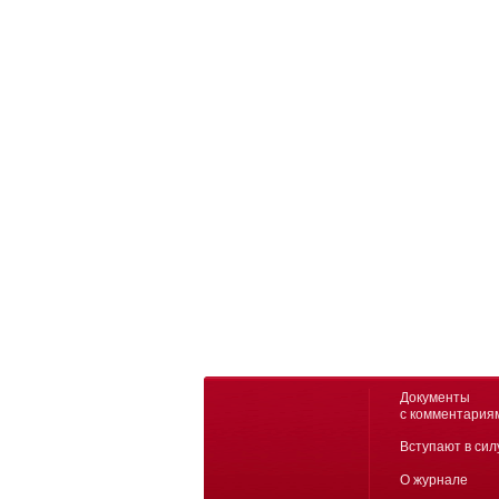
Документы
с комментария
Вступают в сил
О журнале