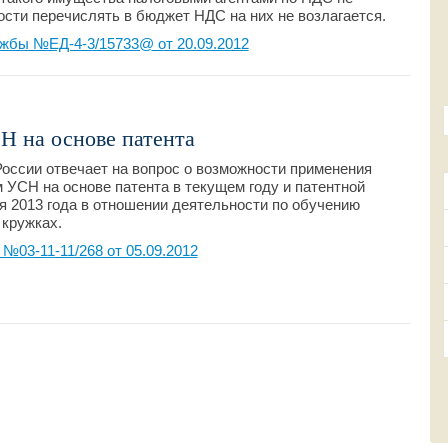
ости перечислять в бюджет НДС на них не возлагается.
жбы №ЕД-4-3/15733@ от 20.09.2012
Н на основе патента
оссии отвечает на вопрос о возможности применения
УСН на основе патента в текущем году и патентной
я 2013 года в отношении деятельности по обучению
 кружках.
03-11-11/268 от 05.09.2012