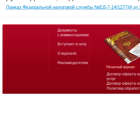
Приказ Федеральной налоговой службы №ЕД-7-14/1277@ от 2
Документы
с комментариями
Вступают в силу
О журнале
Рекламодателям
Печатный журнал
Договор-оферта н
услуг
Договор-оферта н
Политика обработ