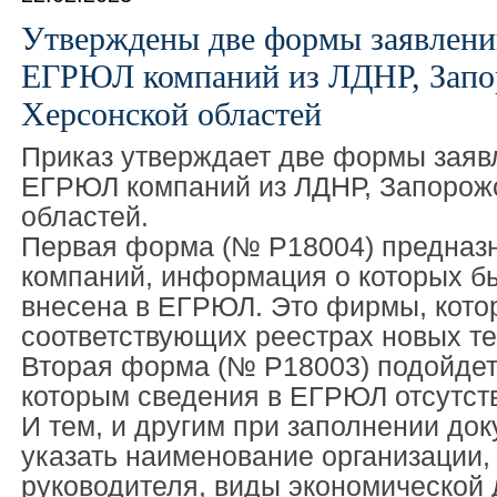
Утверждены две формы заявлений
ЕГРЮЛ компаний из ЛДНР, Запо
Херсонской областей
Приказ утверждает две формы заяв
ЕГРЮЛ компаний из ЛДНР, Запорожс
областей.
Первая форма (№ Р18004) предназ
компаний, информация о которых б
внесена в ЕГРЮЛ. Это фирмы, кото
соответствующих реестрах новых те
Вторая форма (№ Р18003) подойдет
которым сведения в ЕГРЮЛ отсутств
И тем, и другим при заполнении до
указать наименование организации,
руководителя, виды экономической 