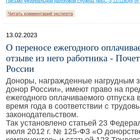
Письмо Федеральной налоговой службы №БС-3-11/1180@ от 
Читать комментарий эксперта
13.02.2023
О переносе ежегодного оплачива
отзыве из него работника - Поче
России
Доноры, награжденные нагрудным 
донор России», имеют право на пр
ежегодного оплачиваемого отпуска 
время года в соответствии с трудов
законодательством.
Так установлено статьей 23 Федерал
июля 2012 г. № 125-ФЗ «О донорстве
компонентов» и статьей 123 Трудово