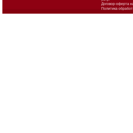
Договор-оферта н
Политика обработ