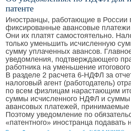
патенте
Иностранцы, работающие в России п
фиксированные авансовые платежи
Они их платят самостоятельно. Нал
только уменьшить исчисленную сум
сумму уплаченных авансов. Главно
уведомления, подтверждающего пра
работника на уменьшение итоговог
В разделе 2 расчета 6-НДФЛ за отч
налоговый агент (работодатель) от
по всем физлицам нарастающим ито
суммы исчисленного НДФЛ и суммы
авансовых платежей, принимаемые
Поэтому уведомление по обязател
«патентного» иностранца подавать 