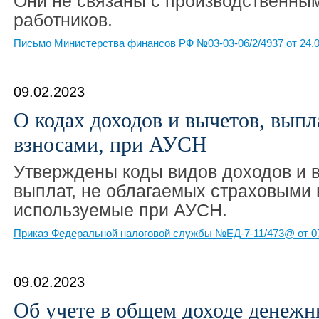
Они не связаны с производственны
работников.
Письмо Министерства финансов РФ №03-03-06/2/4937 от 24.0
09.02.2023
О кодах доходов и вычетов, выпл
взносами, при АУСН
Утверждены коды видов доходов и в
выплат, не облагаемых страховыми 
используемые при АУСН.
Приказ Федеральной налоговой службы №ЕД-7-11/473@ от 07
09.02.2023
Об учете в общем доходе денежн