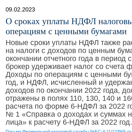
09.02.2023
О сроках уплаты НДФЛ налоговы
операциям с ценными бумагами
Новые сроки уплаты НДФЛ также ра
на налоги с доходов по ценным бума
окончании отчетного года в период с
брокер удерживает налог со счета 
Доходы по операциям с ценными бу
год, и НДФЛ, исчисленный и удержа
доходов по окончании 2022 года, д
отражены в полях 110, 130, 140 и 16
расчета по форме 6-НДФЛ за 2022 г
№ 1 «Справка о доходах и суммах н
лица» к расчету 6-НДФЛ за 2022 год.
Письмо Федеральной налоговой службы №БС-4-11/1239@ от 