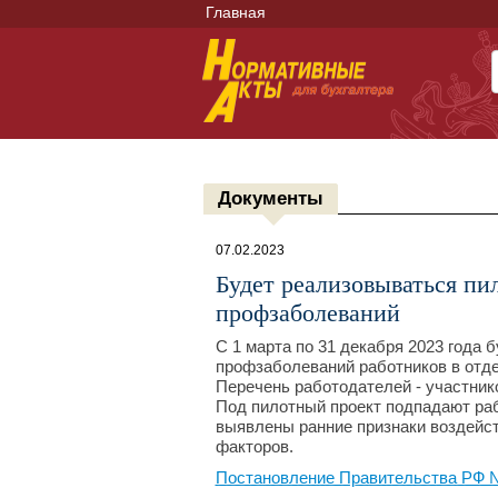
Главная
Документы
07.02.2023
Будет реализовываться пи
профзаболеваний
С 1 марта по 31 декабря 2023 года 
профзаболеваний работников в отд
Перечень работодателей - участник
Под пилотный проект подпадают раб
выявлены ранние признаки воздейст
факторов.
Постановление Правительства РФ №