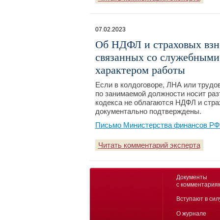
07.02.2023
Об НДФЛ и страховых взн
связанных со служебными
характером работы
Если в колдоговоре, ЛНА или трудов
по занимаемой должности носит разъ
кодекса не облагаются НДФЛ и стр
документально подтверждены.
Письмо Министерства финансов РФ №
Читать комментарий эксперта
Документы
с комментария
Вступают в сил
О журнале