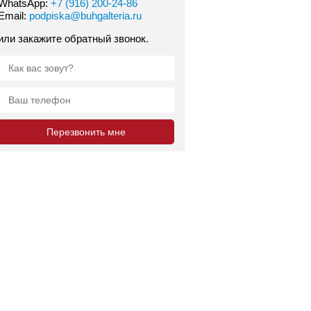
WhatsApp:
+7 (916) 200-24-86
Email:
podpiska@buhgalteria.ru
или закажите обратный звонок.