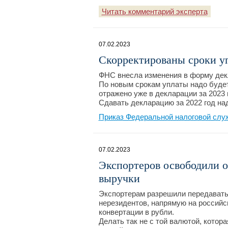
Читать комментарий эксперта
07.02.2023
Скорректированы сроки у
ФНС внесла изменения в форму декл
По новым срокам уплаты надо будет 
отражено уже в декларации за 2023 
Сдавать декларацию за 2022 год на
Приказ Федеральной налоговой слу
07.02.2023
Экспортеров освободили о
выручки
Экспортерам разрешили передавать 
нерезидентов, напрямую на российс
конвертации в рубли.
Делать так не с той валютой, котора