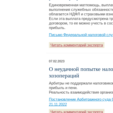
Единовременная матпомощь, выплач
выполнения служебных обязанностей
облагается НДФЛ и страховыми взн
Если эта выплата предусмотрена т
договором, то ее можно учесть в со
прибыль.
Письмо Федеральной налоговой слу
Читать комментарий эксперта
07.02.2023
О неудачной попытке нало
хозопераций
Арбитры не поддержали налоговиков
прибыль и пени.
Реальность взаимодействия организа
Постановление Арбитражного суда С
21.11.2022
Читать комментарий эксперта