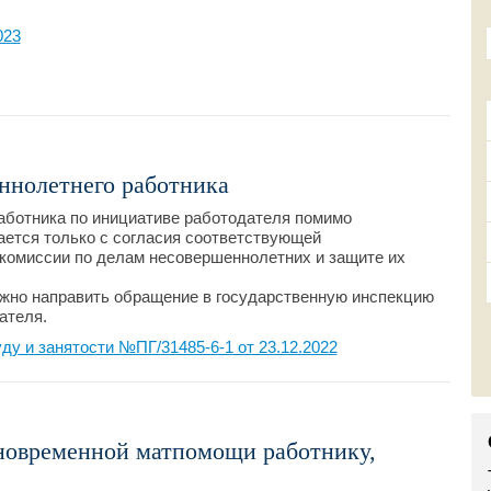
023
ннолетнего работника
аботника по инициативе работодателя помимо
ется только с согласия соответствующей
 комиссии по делам несовершеннолетних и защите их
ужно направить обращение в государственную инспекцию
ателя.
у и занятости №ПГ/31485-6-1 от 23.12.2022
новременной матпомощи работнику,