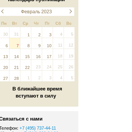
Февраль 2023
Пн
Вт
Ср
Чт
Пт
Сб
Вс
30
31
4
5
1
2
3
11
12
6
7
8
9
10
18
19
13
14
15
16
17
23
24
25
26
20
21
22
1
2
3
4
5
27
28
В ближайшее время
вступают в силу
Связаться с нами
Телефон:
+7 (495) 737-44-11