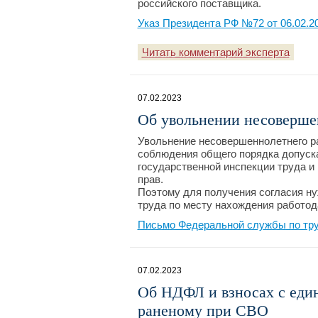
российского поставщика.
Указ Президента РФ №72 от 06.02.2
Читать комментарий эксперта
07.02.2023
Об увольнении несоверше
Увольнение несовершеннолетнего р
соблюдения общего порядка допуска
государственной инспекции труда и
прав.
Поэтому для получения согласия н
труда по месту нахождения работод
Письмо Федеральной службы по труд
07.02.2023
Об НДФЛ и взносах с еди
раненому при СВО