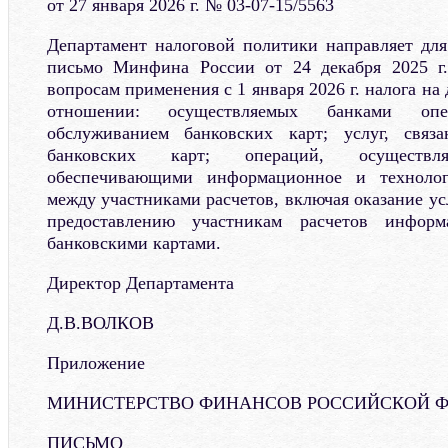
от 27 января 2026 г. № 03-07-15/5563
Департамент налоговой политики направляет для
письмо Минфина России от 24 декабря 2025 г
вопросам применения с 1 января 2026 г. налога на
отношении: осуществляемых банками оп
обслуживанием банковских карт; услуг, связ
банковских карт; операций, осуществля
обеспечивающими информационное и технологи
между участниками расчетов, включая оказание усл
предоставлению участникам расчетов инфор
банковскими картами.
Директор Департамента
Д.В.ВОЛКОВ
Приложение
МИНИСТЕРСТВО ФИНАНСОВ РОССИЙСКОЙ 
ПИСЬМО