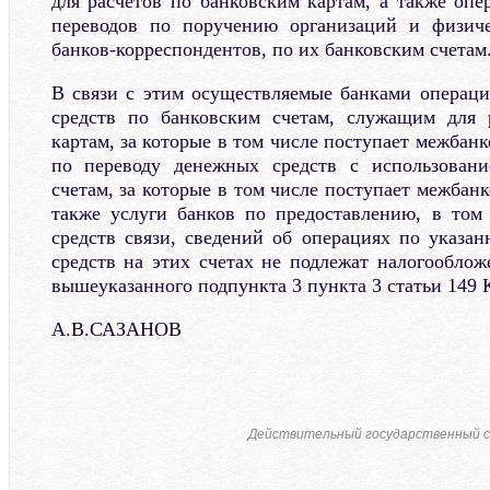
для расчетов по банковским картам, а также оп
переводов по поручению организаций и физич
банков-корреспондентов, по их банковским счетам
В связи с этим осуществляемые банками операц
средств по банковским счетам, служащим для 
картам, за которые в том числе поступает межбанк
по переводу денежных средств с использован
счетам, за которые в том числе поступает межбанк
также услуги банков по предоставлению, в том
средств связи, сведений об операциях по указа
средств на этих счетах не подлежат налогообл
вышеуказанного подпункта 3 пункта 3 статьи 149 К
А.В.САЗАНОВ
Действительный государственный с