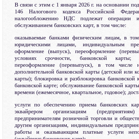
В связи с этим с 1 января 2026 г. на основании по
146 Налогового кодекса Российской Федера
налогообложению НДС подлежат операции и
обслуживанием банковских карт, в том числе:
оказываемые банками физическим лицам, в то
юридическими лицами, индивидуальным пред
оформление (выпуск), переоформление (перев
условиях срочности, банковской карты; 
переоформление (перевыпуск), в том числе н
дополнительной банковской карты (детской или к
карты); блокировка и разблокировка банковской 
банковской карте; обслуживание банковской карт
времени (ежемесячное, квартальное, годовое); дос
услуги по обеспечению приема банковских кар
эквайрером организациям (предприятия
предпринимателям розничной торговли и обществ
другим организациям, индивидуальным предпри
работы и оказывающим платные услуги непо
(эквайринг банковских карт);