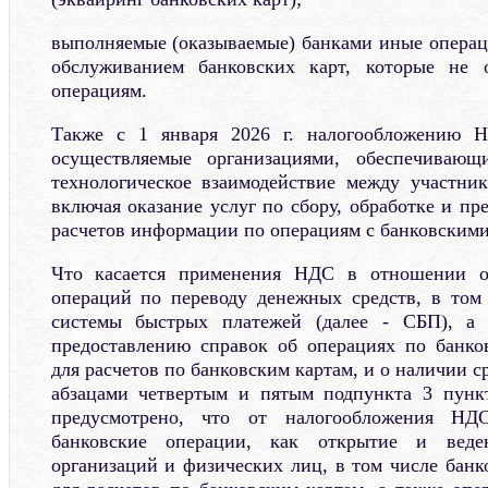
выполняемые (оказываемые) банками иные операци
обслуживанием банковских карт, которые не 
операциям.
Также с 1 января 2026 г. налогообложению Н
осуществляемые организациями, обеспечиваю
технологическое взаимодействие между участник
включая оказание услуг по сбору, обработке и п
расчетов информации по операциям с банковскими
Что касается применения НДС в отношении о
операций по переводу денежных средств, в том
системы быстрых платежей (далее - СБП), а 
предоставлению справок об операциях по банко
для расчетов по банковским картам, и о наличии ср
абзацами четвертым и пятым подпункта 3 пункт
предусмотрено, что от налогообложения НД
банковские операции, как открытие и веде
организаций и физических лиц, в том числе банк