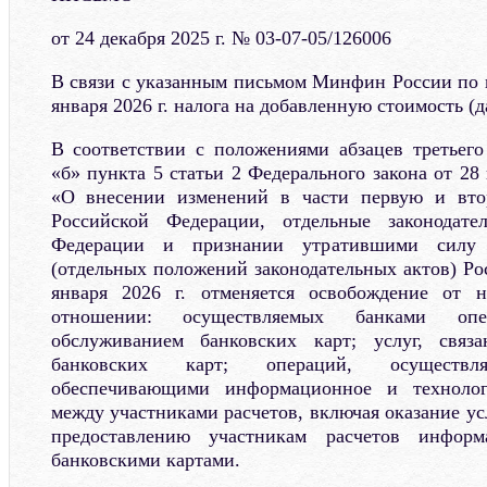
от 24 декабря 2025 г. № 03-07-05/126006
В связи с указанным письмом Минфин России по 
января 2026 г. налога на добавленную стоимость (д
В соответствии с положениями абзацев третьего
«б» пункта 5 статьи 2 Федерального закона от 28
«О внесении изменений в части первую и вто
Российской Федерации, отдельные законодате
Федерации и признании утратившими силу з
(отдельных положений законодательных актов) Ро
января 2026 г. отменяется освобождение от 
отношении: осуществляемых банками оп
обслуживанием банковских карт; услуг, связ
банковских карт; операций, осуществля
обеспечивающими информационное и технологи
между участниками расчетов, включая оказание усл
предоставлению участникам расчетов инфор
банковскими картами.