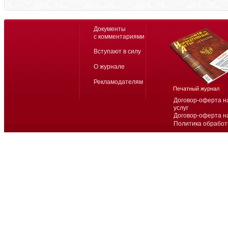
Документы
с комментариями
Вступают в силу
О журнале
Рекламодателям
Печатный журнал
Договор-оферта н
услуг
Договор-оферта н
Политика обработ