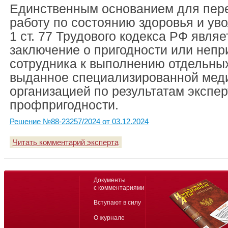
Единственным основанием для пере
работу по состоянию здоровья и увол
1 ст. 77 Трудового кодекса РФ явля
заключение о пригодности или непр
сотрудника к выполнению отдельных
выданное специализированной мед
организацией по результатам экспе
профпригодности.
Решение №88-23257/2024 от 03.12.2024
Читать комментарий эксперта
Документы
с комментариями
Вступают в силу
О журнале