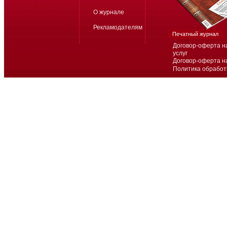
О журнале
Рекламодателям
Печатный журнал
Договор-оферта н
услуг
Договор-оферта н
Политика обработ