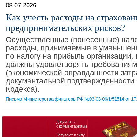
08.07.2026
Как учесть расходы на страхован
предпринимательских рисков?
Осуществленные (понесенные) нал
расходы, принимаемые в уменьшени
по налогу на прибыль организаций,
должны удовлетворять требованиям
(экономической оправданности затра
документальной подтвержденности (
Кодекса).
Письмо Министерства финансов РФ №03-03-06/1/51514 от 17.
Документы
с комментариями
Вступают в силу