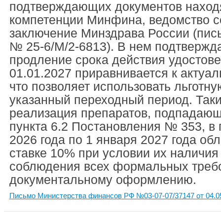
подтверждающих документов наход
компетенции Минфина, ведомство с
заключение Минздрава России (письм
№ 25-6/М/2-6813). В нем подтвержда
продление срока действия удостов
01.01.2027 приравнивается к актуал
что позволяет использовать льготну
указанный переходный период. Так
реализация препаратов, подпадающ
пункта 6.2 Постановления № 353, в 
2026 года по 1 января 2027 года об
ставке 10% при условии их наличия 
соблюдения всех формальных треб
документальному оформлению.
Письмо Министерства финансов РФ №03-07-07/37147 от 04.0