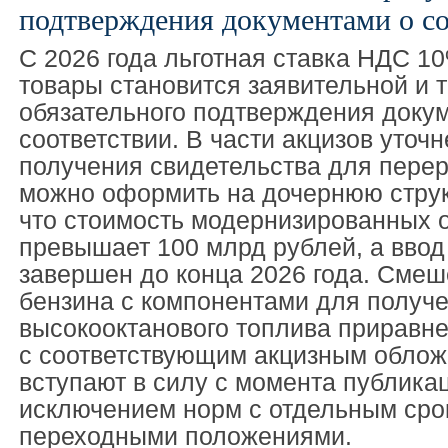
подтверждения документами о со
С 2026 года льготная ставка НДС 10
товары становится заявительной и 
обязательного подтверждения доку
соответствии. В части акцизов уточ
получения свидетельства для перер
можно оформить на дочернюю струк
что стоимость модернизированных 
превышает 100 млрд рублей, а ввод
завершен до конца 2026 года. Смеш
бензина с компонентами для получ
высокооктанового топлива приравне
с соответствующим акцизным облож
вступают в силу с момента публикац
исключением норм с отдельным сро
переходными положениями.