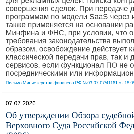
для рекламных целей, поиска контр
совершения сделок. При передаче д
программам по модели SaaS через и
также применяется на основании р
Минфина и ФНС, при условии, что 
требования законодательства выпо
образом, освобождение действует к
классической передачи прав, так и 
сервисов, если функционал ПО не 
посредническими или информацион
Письмо Министерства финансов РФ №03-07-07/41161 от 18.0
07.07.2026
Об утверждении Обзора судебно
Верховного Суда Российской Фе