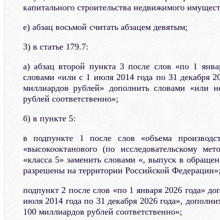
капитального строительства недвижимого имущест
е) абзац восьмой считать абзацем девятым;
3) в статье 179.7:
а) абзац второй пункта 3 после слов «по 1 янва
словами «или с 1 июля 2014 года по 31 декабря 20
миллиардов рублей» дополнить словами «или н
рублей соответственно»;
б) в пункте 5:
в подпункте 1 после слов «объема производс
«высокооктанового (по исследовательскому мет
«класса 5» заменить словами «, выпуск в обраще
разрешены на территории Российской Федерации»
подпункт 2 после слов «по 1 января 2026 года» до
июля 2014 года по 31 декабря 2026 года», дополни
100 миллиардов рублей соответственно»;