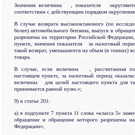
Значения величины , показателя округляютс
соответствии с действующим порядком округления
В случае возврата высокооктанового (по исследо
более) автомобильного бензина, выпуск в обраще
разрешены на территории Российской Федерации,
пункте, значения показателя за налоговый перио
такой возврат, уменьшаются на объем (в тоннах) в
товара.
В случае, если величина , рассчитанная по
настоящем пункте, за налоговый период оказалас
величины для целей настоящего пункта для так
принимается равной нулю.»;
9) в статье 201:
а) в подпункте 7 пункта 11 слова «класса 5» заме
обращение и обращение которого разрешены на
Федерации»;