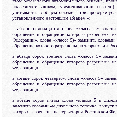
этом объем такого автомобильного бензина, прои
налогоплательщиком, увеличивающий и (и
учитывается в общем объеме при проверке усло
установленного настоящим абзацем;»;
в абзаце семнадцатом слова «класса 5» замени
обращение и обращение которого разрешены на
Федерации», слова «класса 5)» заменить словами
обращение которого разрешены на территории Рос
в абзаце сорок третьем слова «класса 5» замен
обращение и обращение которого разрешены на
Федерации,»;
в абзаце сорок четвертом слова «класса 5» заме
обращение и обращение которого разрешены на
Федерации,»;
в абзаце сорок пятом слова «класса 5 и дизел
заменить словами «и дизельного топлива, выпуск
которых разрешены на территории Российской Фед