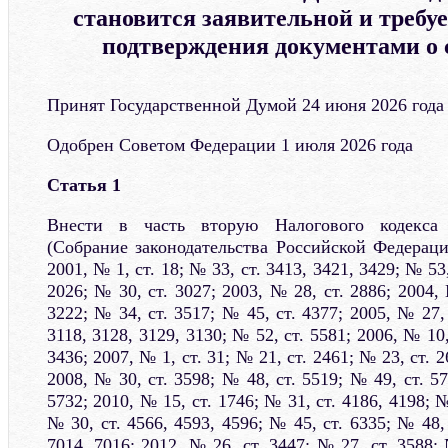
становится заявительной и требуе
подтверждения документами о 
Принят Государственной Думой 24 июня 2026 года
Одобрен Советом Федерации 1 июля 2026 года
Статья 1
Внести в часть вторую Налогового кодекса
(Собрание законодательства Российской Федераци
2001, № 1, ст. 18; № 33, ст. 3413, 3421, 3429; № 53,
2026; № 30, ст. 3027; 2003, № 28, ст. 2886; 2004, 
3222; № 34, ст. 3517; № 45, ст. 4377; 2005, № 27, 
3118, 3128, 3129, 3130; № 52, ст. 5581; 2006, № 10,
3436; 2007, № 1, ст. 31; № 21, ст. 2461; № 23, ст. 2
2008, № 30, ст. 3598; № 48, ст. 5519; № 49, ст. 57
5732; 2010, № 15, ст. 1746; № 31, ст. 4186, 4198; №
№ 30, ст. 4566, 4593, 4596; № 45, ст. 6335; № 48, 
7014, 7016; 2012, № 26, ст. 3447; № 27, ст. 3588; 