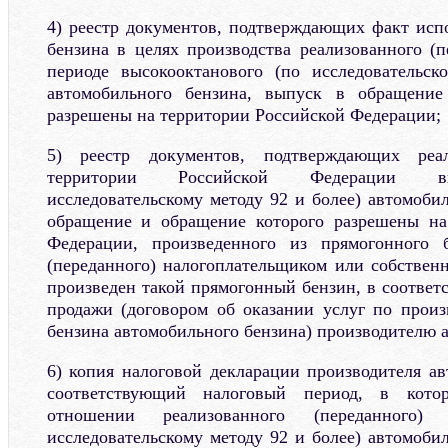
4) реестр документов, подтверждающих факт исп
бензина в целях производства реализованного (п
периоде высокооктанового (по исследовательск
автомобильного бензина, выпуск в обращение
разрешены на территории Российской Федерации;
5) реестр документов, подтверждающих реа
территории Российской Федерации вы
исследовательскому методу 92 и более) автомоби
обращение и обращение которого разрешены на
Федерации, произведенного из прямогонного б
(переданного) налогоплательщиком или собственн
произведен такой прямогонный бензин, в соответ
продажи (договором об оказании услуг по произ
бензина автомобильного бензина) производителю 
6) копия налоговой декларации производителя ав
соответствующий налоговый период, в кото
отношении реализованного (переданного) 
исследовательскому методу 92 и более) автомоби