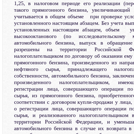
1,25, в налоговом периоде его реализации (пе
такого прямогонного бензина, увеличивающ
учитывается в общем объеме при проверке усло
установленного настоящим абзацем. Без учета вы
установленных настоящим абзацем, объем ув
высокооктанового (по исследовательском
автомобильного бензина, выпуск в обращение
разрешены на территории Российской Фед
налогоплательщиком по договору об оказании ему 
прямогонного бензина, произведенного из напра
нефтяного сырья, принадлежащего налого
собственности, автомобильного бензина, заключе
произведенного налогоплательщиком, име
регистрации лица, совершающего операции по
сырья, из прямогонного бензина, приобретенно
соответствии с договором купли-продажи у лица,
о регистрации лица, совершающего операции по
сырья, и реализованного налогоплательщиком 
территории Российской Федерации, и уменьша
автомобильного бензина в случае их возврата в