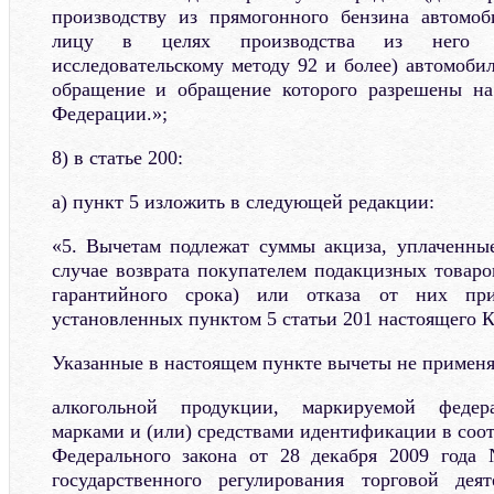
производству из прямогонного бензина автомоб
лицу в целях производства из него вы
исследовательскому методу 92 и более) автомоби
обращение и обращение которого разрешены на
Федерации.»;
8) в статье 200:
а) пункт 5 изложить в следующей редакции:
«5. Вычетам подлежат суммы акциза, уплаченны
случае возврата покупателем подакцизных товаро
гарантийного срока) или отказа от них пр
установленных пунктом 5 статьи 201 настоящего К
Указанные в настоящем пункте вычеты не примен
алкогольной продукции, маркируемой федер
марками и (или) средствами идентификации в соо
Федерального закона от 28 декабря 2009 год
государственного регулирования торговой дея