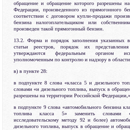
обращение и обращение которого разрешены на
Федерации, произведенного из прямогонного бе
соответствии с договором купли-продажи произ
бензина налогоплательщиком или собственник
произведен такой прямогонный бензин.
13.2. Форма и порядок заполнения указанных в
статьи реестров, порядок их представлени
утверждаются федеральным органом исп
уполномоченным по контролю и надзору в области 
в) в пункте 28:
в подпункте 8 слова «класса 5 и дизельного топ
словами «и дизельного топлива, выпуск в обраще
разрешены на территории Российской Федерации,»
в подпункте 9 слова «автомобильного бензина кла
топлива класса 5» заменить словами «в
исследовательскому методу 92 и более) автомоб
дизельного топлива, выпуск в обращение и обра