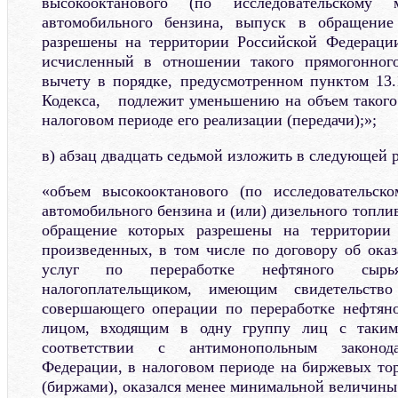
высокооктанового (по исследовательском
автомобильного бензина, выпуск в обращение
разрешены на территории Российской Федерации
исчисленный в отношении такого прямогонног
вычету в порядке, предусмотренном пунктом 13.
Кодекса, подлежит уменьшению на объем такого
налоговом периоде его реализации (передачи);»;
в) абзац двадцать седьмой изложить в следующей 
«объем высокооктанового (по исследовательск
автомобильного бензина и (или) дизельного топли
обращение которых разрешены на территории 
произведенных, в том числе по договору об ока
услуг по переработке нефтяного сырь
налогоплательщиком, имеющим свидетельств
совершающего операции по переработке нефтяно
лицом, входящим в одну группу лиц с таким
соответствии с антимонопольным законода
Федерации, в налоговом периоде на биржевых то
(биржами), оказался менее минимальной величины