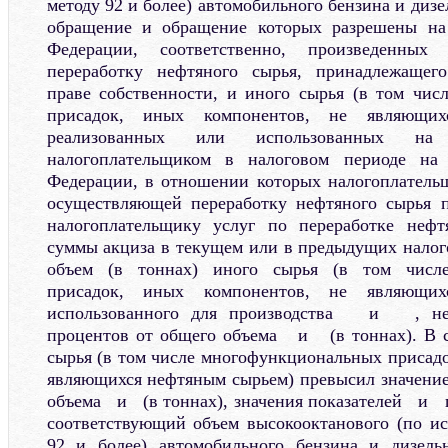
методу 92 и более) автомобильного бензина и дизе
обращение и обращение которых разрешены на
Федерации, соответственно, произведенных
переработку нефтяного сырья, принадлежащег
праве собственности, и иного сырья (в том чи
присадок, иных компонентов, не являющих
реализованных или использованных на
налогоплательщиком в налоговом периоде на 
Федерации, в отношении которых налогоплатель
осуществляющей переработку нефтяного сырья п
налогоплательщику услуг по переработке нефт
суммы акциза в текущем или в предыдущих налог
объем (в тоннах) иного сырья (в том числ
присадок, иных компонентов, не являющих
использованного для производства и , не
процентов от общего объема и (в тоннах). В с
сырья (в том числе многофункциональных присадо
являющихся нефтяным сырьем) превысил значение
объема и (в тоннах), значения показателей и 
соответствующий объем высокооктанового (по ис
92 и более) автомобильного бензина и дизель