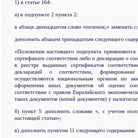
1) в статье 164:
а) в подпункте 2 пункта 2:
в абзаце двенадцатом слово «пеленок;» заменить с
дополнить абзацем тринадцатым следующего соде
«Положения настоящего подпункта применяются 
сертификате соответствия либо о декларации о со
в реестре выданных сертификатов соответстви
деклараций о соответствии, формировани
осуществляются национальным органом по акк
оформления иных документов об оценке соо
соответствии с правом Евразийского экономическ
таких документов (копий документов) у налогопла
б) пункт 5 дополнить словами «, с учетом пол
настоящей статьи»;
в) дополнить пунктом 11 следующего содержания: