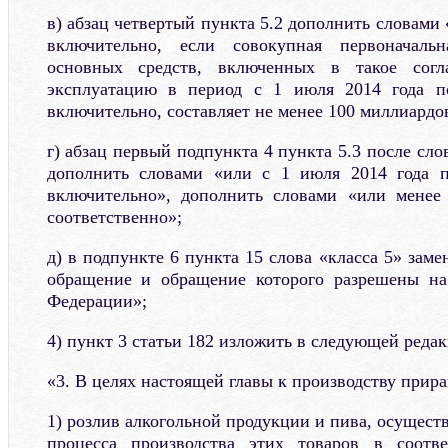
в) абзац четвертый пункта 5.2 дополнить словами 
включительно, если совокупная первоначальн
основных средств, включенных в такое сог
эксплуатацию в период с 1 июля 2014 года п
включительно, составляет не менее 100 миллиардов
г) абзац первый подпункта 4 пункта 5.3 после сло
дополнить словами «или с 1 июля 2014 года п
включительно», дополнить словами «или менее
соответственно»;
д) в подпункте 6 пункта 15 слова «класса 5» заме
обращение и обращение которого разрешены на
Федерации»;
4) пункт 3 статьи 182 изложить в следующей реда
«3. В целях настоящей главы к производству прир
1) розлив алкогольной продукции и пива, осущест
процесса производства этих товаров в соотв