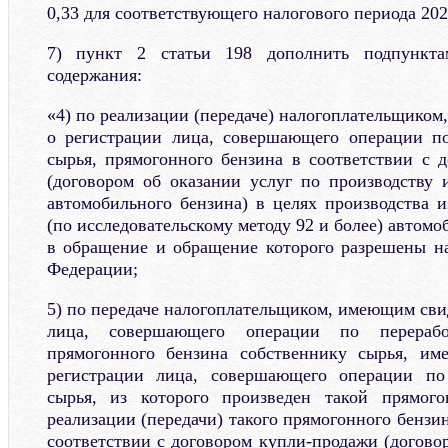
0,33 для соответствующего налогового периода 2027
7) пункт 2 статьи 198 дополнить подпункт
содержания:
«4) по реализации (передаче) налогоплательщико
о регистрации лица, совершающего операции по
сырья, прямогонного бензина в соответствии с 
(договором об оказании услуг по производству 
автомобильного бензина) в целях производства и
(по исследовательскому методу 92 и более) автомо
в обращение и обращение которого разрешены н
Федерации;
5) по передаче налогоплательщиком, имеющим сви
лица, совершающего операции по перерабо
прямогонного бензина собственнику сырья, им
регистрации лица, совершающего операции по
сырья, из которого произведен такой прямог
реализации (передачи) такого прямогонного бензи
соответствии с договором купли-продажи (догово