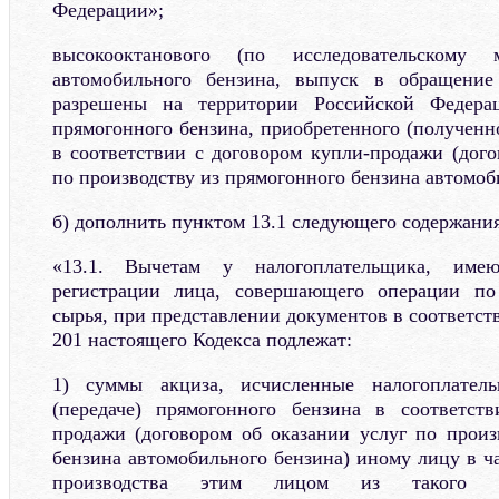
Федерации»;
высокооктанового (по исследовательском
автомобильного бензина, выпуск в обращение
разрешены на территории Российской Федерац
прямогонного бензина, приобретенного (полученн
в соответствии с договором купли-продажи (дого
по производству из прямогонного бензина автомоби
б) дополнить пунктом 13.1 следующего содержания
«13.1. Вычетам у налогоплательщика, имею
регистрации лица, совершающего операции по
сырья, при представлении документов в соответств
201 настоящего Кодекса подлежат:
1) суммы акциза, исчисленные налогоплател
(передаче) прямогонного бензина в соответст
продажи (договором об оказании услуг по произ
бензина автомобильного бензина) иному лицу в ч
производства этим лицом из такого пр