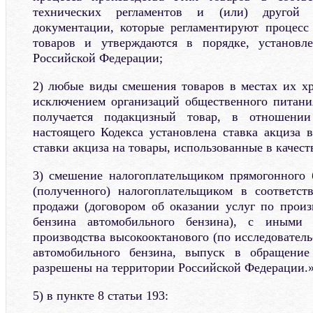
технических регламентов и (или) другой н
документации, которые регламентируют процесс
товаров и утверждаются в порядке, установле
Российской Федерации;
2) любые виды смешения товаров в местах их хр
исключением организаций общественного питания)
получается подакцизный товар, в отношении
настоящего Кодекса установлена ставка акциза
ставки акциза на товары, использованные в качеств
3) смешение налогоплательщиком прямогонного 
(полученного) налогоплательщиком в соответст
продажи (договором об оказании услуг по произ
бензина автомобильного бензина), с иными
производства высокооктанового (по исследователь
автомобильного бензина, выпуск в обращение
разрешены на территории Российской Федерации.»
5) в пункте 8 статьи 193: