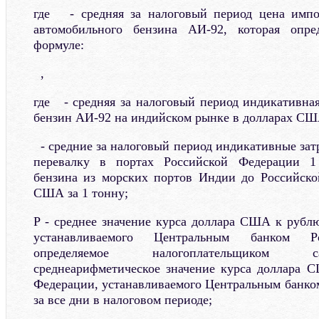
где - средняя за налоговый период цена импо
автомобильного бензина АИ-92, которая опре
формуле:
,
где - средняя за налоговый период индикативна
бензин АИ-92 на индийском рынке в долларах США
- средние за налоговый период индикативные зат
перевалку в портах Российской Федерации 1
бензина из морских портов Индии до Российско
США за 1 тонну;
Р - среднее значение курса доллара США к рубл
устанавливаемого Центральным банком Ро
определяемое налогоплательщиком с
среднеарифметическое значение курса доллара 
Федерации, устанавливаемого Центральным банко
за все дни в налоговом периоде;