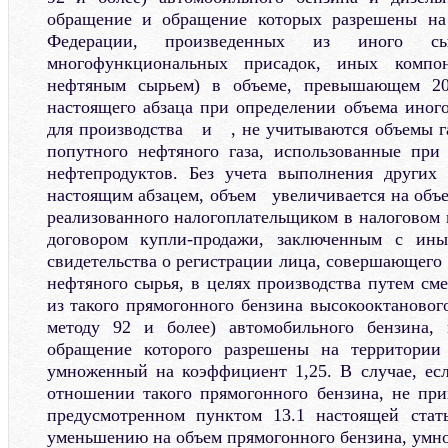
обращение и обращение которых разрешены на
Федерации, произведенных из иного 
многофункциональных присадок, иных компо
нефтяным сырьем) в объеме, превышающем 20
настоящего абзаца при определении объема иного
для производства и , не учитываются объемы га
попутного нефтяного газа, использованные при
нефтепродуктов. Без учета выполнения других 
настоящим абзацем, объем увеличивается на объе
реализованного налогоплательщиком в налоговом 
договором купли-продажи, заключенным с и
свидетельства о регистрации лица, совершающего
нефтяного сырья, в целях производства путем с
из такого прямогонного бензина высокооктановог
методу 92 и более) автомобильного бензина,
обращение которого разрешены на территории
умноженный на коэффициент 1,25. В случае, ес
отношении такого прямогонного бензина, не при
предусмотренном пунктом 13.1 настоящей стат
уменьшению на объем прямогонного бензина, ум