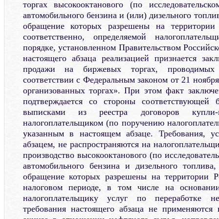
торгах высокооктанового (по исследовательск
автомобильного бензина и (или) дизельного топли
обращение которых разрешены на территории 
соответственно, определяемой налогоплатель
порядке, установленном Правительством Российск
настоящего абзаца реализацией признается зак
продажи на биржевых торгах, проводимых
соответствии с Федеральным законом от 21 ноябр
организованных торгах». При этом факт заключе
подтверждается со стороны соответствующей 
выписками из реестра договоров купли-п
налогоплательщиком (по поручению налогоплате
указанным в настоящем абзаце. Требования, у
абзацем, не распространяются на налогоплательщ
производство высокооктанового (по исследователь
автомобильного бензина и дизельного топлива
обращение которых разрешены на территории Р
налоговом периоде, в том числе на основани
налогоплательщику услуг по переработке н
требования настоящего абзаца не применяются 