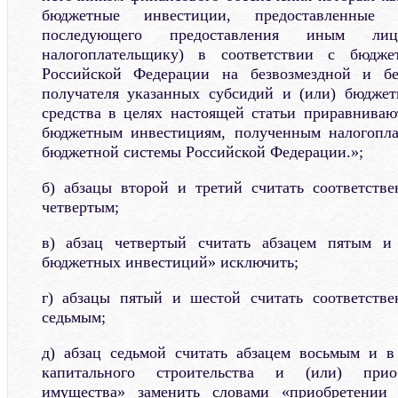
бюджетные инвестиции, предоставленные
последующего предоставления иным л
налогоплательщику) в соответствии с бюджет
Российской Федерации на безвозмездной и бе
получателя указанных субсидий и (или) бюдже
средства в целях настоящей статьи приравниваю
бюджетным инвестициям, полученным налогопл
бюджетной системы Российской Федерации.»;
б) абзацы второй и третий считать соответств
четвертым;
в) абзац четвертый считать абзацем пятым и
бюджетных инвестиций» исключить;
г) абзацы пятый и шестой считать соответств
седьмым;
д) абзац седьмой считать абзацем восьмым и в
капитального строительства и (или) прио
имущества» заменить словами «приобретении 