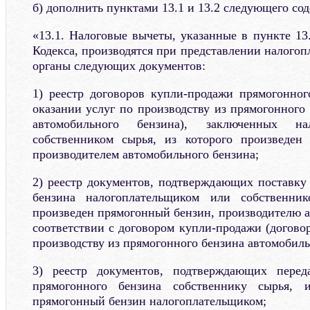
б) дополнить пунктами 13.1 и 13.2 следующего со
«13.1. Налоговые вычеты, указанные в пункте 13
Кодекса, производятся при представлении налого
органы следующих документов:
1) реестр договоров купли-продажи прямогонног
оказании услуг по производству из прямогонного
автомобильного бензина), заключенных на
собственником сырья, из которого произведен
производителем автомобильного бензина;
2) реестр документов, подтверждающих поставку 
бензина налогоплательщиком или собственник
произведен прямогонный бензин, производителю а
соответствии с договором купли-продажи (догово
производству из прямогонного бензина автомобиль
3) реестр документов, подтверждающих перед
прямогонного бензина собственнику сырья, и
прямогонный бензин налогоплательщиком;