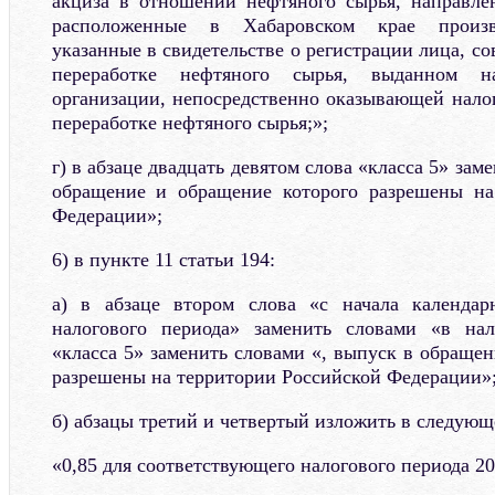
акциза в отношении нефтяного сырья, направле
расположенные в Хабаровском крае произв
указанные в свидетельстве о регистрации лица, 
переработке нефтяного сырья, выданном на
организации, непосредственно оказывающей нало
переработке нефтяного сырья;»;
г) в абзаце двадцать девятом слова «класса 5» зам
обращение и обращение которого разрешены на
Федерации»;
6) в пункте 11 статьи 194:
а) в абзаце втором слова «с начала календар
налогового периода» заменить словами «в нал
«класса 5» заменить словами «, выпуск в обраще
разрешены на территории Российской Федерации»
б) абзацы третий и четвертый изложить в следующ
«0,85 для соответствующего налогового периода 20