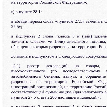
на территории Российской Федерации,»;
г) в пункте 28.1:
в абзаце первом слова «пунктом 27.3» заменить 
27.5»;
в подпункте 2 слова «класса 5 и (или) дизель
заменить словами «и (или) дизельного топлива
обращение которых разрешены на территории Рос
дополнить подпунктом 2.1 следующего содержания
«2.1) реестр деклараций на товары, п
высокооктанового (по исследовательском
автомобильного бензина, выпуск в обращение
разрешены на территории Российской Федер
иностранной организацией, на территорию Россий
соответствующей суммы акциза (для налогового в
пунктом 27.5 статьи 200 настоящего Кодекса);»;
в подпункте 3 слова «класса 5 и (или) дизель