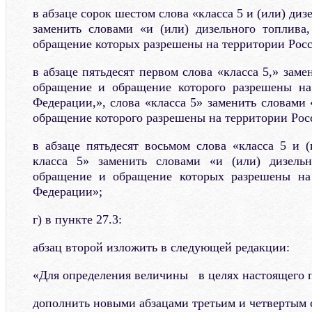
в абзаце сорок шестом слова «класса 5 и (или) диз
заменить словами «и (или) дизельного топлива
обращение которых разрешены на территории Рос
в абзаце пятьдесят первом слова «класса 5,» заме
обращение и обращение которого разрешены на
Федерации,», слова «класса 5» заменить словами
обращение которого разрешены на территории Рос
в абзаце пятьдесят восьмом слова «класса 5 и (
класса 5» заменить словами «и (или) дизель
обращение и обращение которых разрешены на
Федерации»;
г) в пункте 27.3:
абзац второй изложить в следующей редакции:
«Для определения величины в целях настоящего п
дополнить новыми абзацами третьим и четвертым 