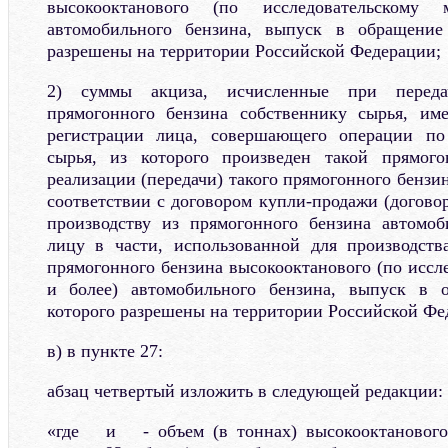
высокооктанового (по исследовательском
автомобильного бензина, выпуск в обращение
разрешены на территории Российской Федерации;
2) суммы акциза, исчисленные при передач
прямогонного бензина собственнику сырья, им
регистрации лица, совершающего операции по
сырья, из которого произведен такой прямог
реализации (передачи) такого прямогонного бензи
соответствии с договором купли-продажи (догово
производству из прямогонного бензина автомоб
лицу в части, использованной для производств
прямогонного бензина высокооктанового (по иссл
и более) автомобильного бензина, выпуск в 
которого разрешены на территории Российской Фе
в) в пункте 27:
абзац четвертый изложить в следующей редакции:
«где и - объем (в тоннах) высокооктанового 