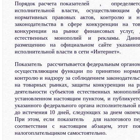
Порядок расчета показателей , определяетс
исполнительной власти, осуществляющим 
нормативных правовых актов, контролю и н
законодательства в сфере конкуренции на то
конкуренции на рынке финансовых услуг, д
естественных монополий и рекламы. Данн
размещению на официальном сайте указанног
исполнительной власти в сети «Интернет».
Показатель рассчитывается федеральным органом
осуществляющим функции по принятию нормат
контролю и надзору за соблюдением законодатель
на товарных рынках, защиты конкуренции на р
деятельности субъектов естественных монополи
установленном настоящим пунктом, и публикует
указанного федерального органа исполнительной 
до истечения 10 дней, следующих за днем оконча
При этом, если показатель для налогового пе
соответствии с настоящим абзацем, этот пок
налогоплательщиком самостоятельно.