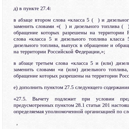
д) в пункте 27.4:
в абзаце втором слова «класса 5 ( ) и дизельно
заменить словами «( ) и дизельного топлива ( 
обращение которых разрешены на территории Р
слова «класса 5 и дизельного топлива класса 
дизельного топлива, выпуск в обращение и обра
на территории Российской Федерации,»;
в абзаце третьем слова «класса 5 и (или) дизел
заменить словами «и (или) дизельного топлива
обращение которых разрешены на территории Рос
е) дополнить пунктом 27.5 следующего содержания
«27.5. Вычету подлежит при условии предс
предусмотренных пунктом 28.1 статьи 201 настоя
определяемая уполномоченной организацией по с
,