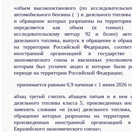
«объем высокооктанового (по исследовательск
автомобильного бензина ( ) и дизельного топлива
и обращение которых разрешены на территории
определяется как объем (в тоннах) вы
исследовательскому методу 92 и более) авт
дизельного топлива, выпуск в обращение и обра
на территории Российской Федерации, соответ
иностранной организацией в государстве 
экономического союза и ввезенных уполномоч
которым был уплачен акциз и которые были р
периоде на территории Российской Федерации;
принимается равным 0,9 начиная с 1 июня 2026 го
абзац третий считать абзацем пятым и в нем с
дизельного топлива класса 5, произведенных ин
заменить словами «и (или) дизельного топлива
обращение которых разрешены на территории 
произведенных иностранной организацией в
Евразийского экономического союза»;