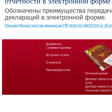
отчетности в электронной форме
Обозначены преимущества передач
деклараций в электронной форме.
Письмо Министерства финансов РФ №03-02-08/20703 от 30.0
Документы
с комментариями
Вступают в силу
О журнале
Рекламодателям
Печатный журнал
Договор-оферта н
услуг
Договор-оферта н
Политика обработ