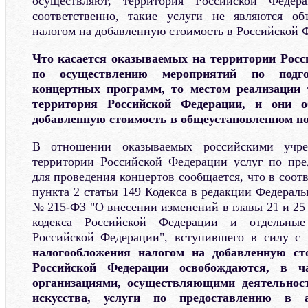
осуществляют, территория Российской Федер
соответственно, такие услуги не являются об
налогом на добавленную стоимость в Российской 
Что касается оказываемых на территории Росс
по осуществлению мероприятий по подг
концертных программ, то местом реализации 
территория Российской Федерации, и они о
добавленную стоимость в общеустановленном по
В отношении оказываемых российскими учре
территории Российской Федерации услуг по пр
для проведения концертов сообщается, что в соот
пункта 2 статьи 149 Кодекса в редакции Федеральн
№ 215-ФЗ "О внесении изменений в главы 21 и 25
кодекса Российской Федерации и отдельные
Российской Федерации", вступившего в силу с 
налогообложения налогом на добавленную ст
Российской Федерации освобождаются, в ча
организациями, осуществляющими деятельнос
искусства, услуги по предоставлению в 