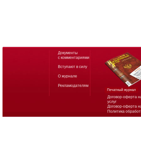
Документы
с комментариями
Вступают в силу
О журнале
Рекламодателям
Печатный журнал
Договор-оферта н
услуг
Договор-оферта н
Политика обработ