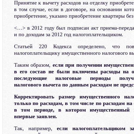
Принятие к вычету расходов на отделку приобрет
в том случае, если в договоре, на основании кот
приобретение, указано приобретение квартиры без
<…> в 2012 году был подписан акт приема-переда
и по доходам за 2012 год налогоплательщиком.
Статьей 220 Кодекса определено, что повт
налогоплательщику имущественного налогового вы
Таким образом,
если при получении имуществен
в его состав не были включены расходы на о
последующие налоговые периоды получе
налогового вычета по данным расходам не пред
Корректировать размер имущественного нал
только по расходам, в том числе по расходам на
в том периоде, в котором имущественный
впервые заявлен.
Так, например,
если налогоплательщиком з