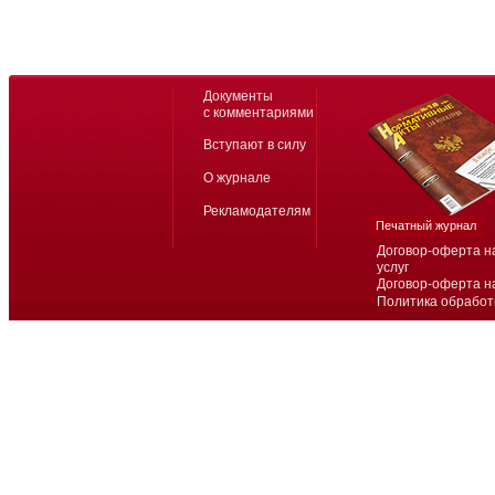
Документы
с комментариями
Вступают в силу
О журнале
Рекламодателям
Печатный журнал
Договор-оферта н
услуг
Договор-оферта н
Политика обработ