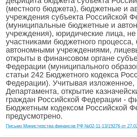
дефицита бюджета субъекта Росси
(местного бюджета), бюджетные и 
учреждения субъекта Российской Ф
(муниципальные бюджетные и авто
учреждения), юридические лица, н
участниками бюджетного процесса,
автономными учреждениями, лицев
открыты в финансовом органе субъе
Федерации (муниципального образов
статьи 242 Бюджетного кодекса Рос
Федерации). Учитывая изложенное,
Департамента, открытие казначейск
граждан Российской Федерации - ф
Бюджетным кодексом Российской Ф
предусмотрено.
Письмо Министерства финансов РФ №02-11-13/19276 от 27.0