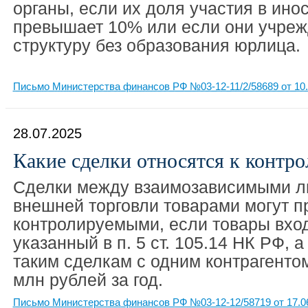
органы, если их доля участия в ин
превышает 10% или если они учре
структуру без образования юрлица.
Письмо Министерства финансов РФ №03-12-11/2/58689 от 10.
28.07.2025
Какие сделки относятся к контр
Сделки между взаимозависимыми л
внешней торговли товарами могут п
контролируемыми, если товары вход
указанный в п. 5 ст. 105.14 НК РФ, 
таким сделкам с одним контрагенто
млн рублей за год.
Письмо Министерства финансов РФ №03-12-12/58719 от 17.0