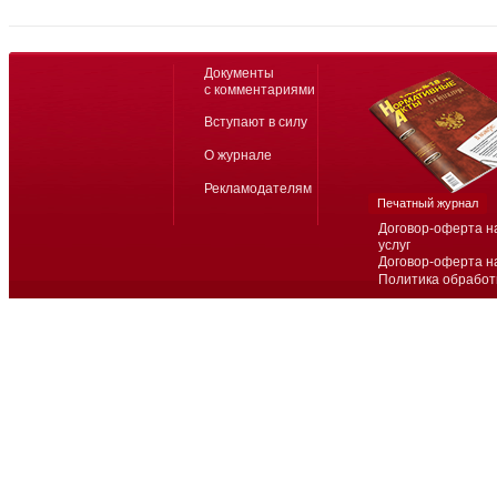
Документы
с комментариями
Вступают в силу
О журнале
Рекламодателям
Печатный журнал
Договор-оферта н
услуг
Договор-оферта н
Политика обработ