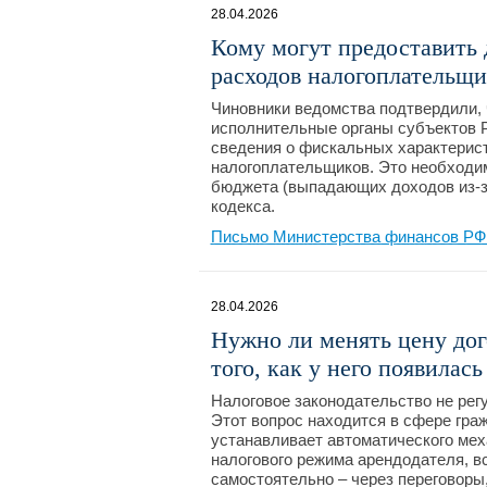
28.04.2026
Кому могут предоставить 
расходов налогоплательщи
Чиновники ведомства подтвердили,
исполнительные органы субъектов Р
сведения о фискальных характерист
налогоплательщиков. Это необходи
бюджета (выпадающих доходов из-за
кодекса.
Письмо Министерства финансов РФ №
28.04.2026
Нужно ли менять цену дог
того, как у него появилас
Налоговое законодательство не рег
Этот вопрос находится в сфере граж
устанавливает автоматического ме
налогового режима арендодателя, в
самостоятельно – через переговоры