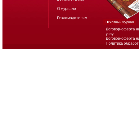
О журнале
Рекламодателям
Печатный журнал
Договор-оферта н
услуг
Договор-оферта н
Политика обработ