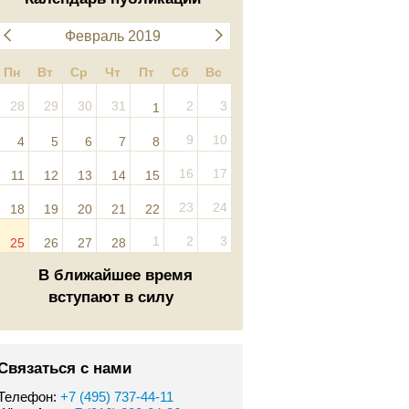
Февраль 2019
Пн
Вт
Ср
Чт
Пт
Сб
Вс
28
29
30
31
2
3
1
9
10
4
5
6
7
8
16
17
11
12
13
14
15
23
24
18
19
20
21
22
1
2
3
25
26
27
28
В ближайшее время
вступают в силу
Связаться с нами
Телефон:
+7 (495) 737-44-11