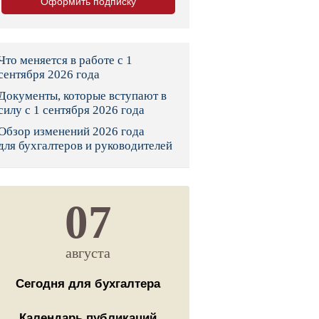
Оформить подписку
тво
законы и указы
Что меняется в работе с 1
сентября 2026 года
Документы, которые вступают в
 фонд России
силу с 1 сентября 2026 года
Обзор изменений 2026 года
юрисдикции
для бухгалтеров и руководителей
я налоговая служба
льного страхования
07
ведомства
августа
Сегодня для бухгалтера
Календарь публикаций