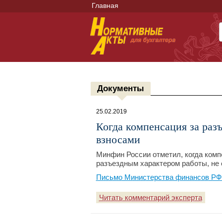
Главная
Документы
25.02.2019
Когда компенсация за раз
взносами
Минфин России отметил, когда комп
разъездным характером работы, не
Письмо Министерства финансов РФ №
Читать комментарий эксперта