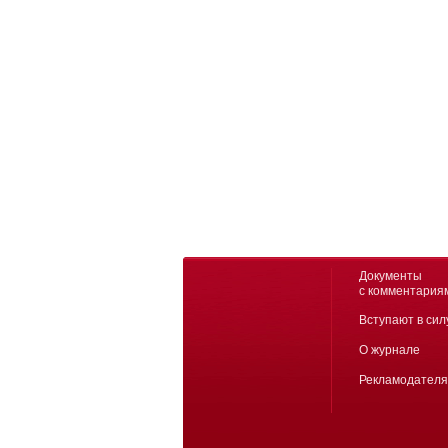
Документы
с комментария
Вступают в сил
О журнале
Рекламодател