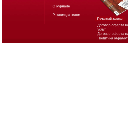
О журнале
Рекламодателям
Печатный журнал
Договор-оферта н
услуг
Договор-оферта н
Политика обработ