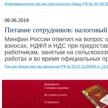
Информационное письмо Центрального банка РФ № ИН-06-59/
06.06.2019
Питание сотрудников: налоговый
Минфин России ответил на вопрос 
взносах, НДФЛ и НДС при предоста
работникам, занятым на сельскохо
работах и во время официальных п
Письмо Министерства финансов РФ № 03-07-11/34059 от 13.0
Документы
с комментариями
Вступают в силу
О журнале