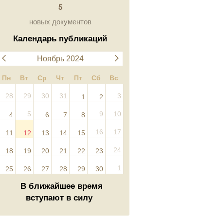
5
новых документов
Календарь публикаций
Ноябрь 2024
Пн
Вт
Ср
Чт
Пт
Сб
Вс
28
29
30
31
3
1
2
5
9
10
4
6
7
8
16
17
11
12
13
14
15
24
18
19
20
21
22
23
1
25
26
27
28
29
30
В ближайшее время
вступают в силу