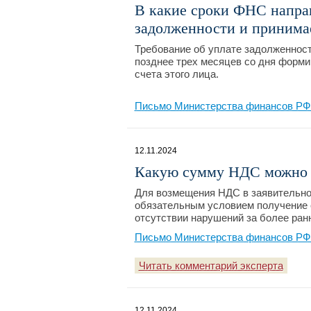
В какие сроки ФНС направ
задолженности и принима
Требование об уплате задолженнос
позднее трех месяцев со дня форми
счета этого лица.
Письмо Министерства финансов РФ №
12.11.2024
Какую сумму НДС можно з
Для возмещения НДС в заявительно
обязательным условием получение 
отсутствии нарушений за более ранн
Письмо Министерства финансов РФ №
Читать комментарий эксперта
12.11.2024