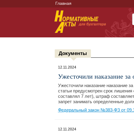
Главная
Документы
12.11.2024
Ужесточили наказание за
Ужесточили наказание наказание за
статьи предусмотрен срок лишения 
составлял 7 лет), штраф составляет
запрет занимать определенные должн
Федеральный закон №383-ФЗ от 09.
12.11.2024