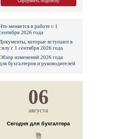
Оформить подписку
тво
законы и указы
Что меняется в работе с 1
сентября 2026 года
Документы, которые вступают в
 фонд России
силу с 1 сентября 2026 года
Обзор изменений 2026 года
юрисдикции
для бухгалтеров и руководителей
я налоговая служба
льного страхования
06
ведомства
августа
Сегодня для бухгалтера