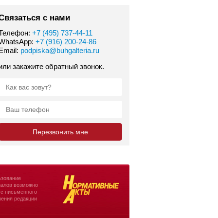
Связаться с нами
Телефон:
+7 (495) 737-44-11
WhatsApp:
+7 (916) 200-24-86
Email:
podpiska@buhgalteria.ru
или закажите обратный звонок.
зование
алов возможно
 с письменного
ения редакции