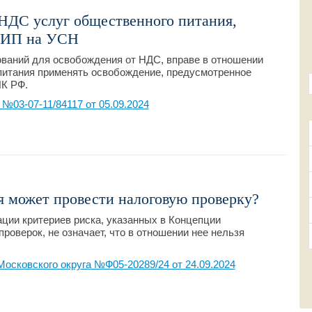
 НДС услуг общественного питания,
5 ИП на УСН
ваний для освобождения от НДС, вправе в отношении
питания применять освобождение, предусмотренное
НК РФ.
03-07-11/84117 от 05.09.2024
я может провести налоговую проверку?
ации критериев риска, указанных в Концепции
оверок, не означает, что в отношении нее нельзя
осковского округа №Ф05-20289/24 от 24.09.2024