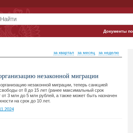
Документы по
Арбитражны
за квартал
за месяц
за неделю
Банк России
Верховный 
 организацию незаконной миграции
Гострудинсп
 организацию незаконной миграции, теперь санкцией
свободы от 8 до 15 лет (ранее максимальный срок
Конституци
 от 3 млн до 5 млн рублей, а также может быть назначен
ости на срок до 10 лет.
Минтруд
11.2024
Минфин
Пенсионный