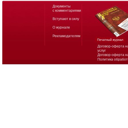
Документы
с комментариями
Вступают в силу
О журнале
Рекламодателям
Печатный журнал
Договор-оферта н
услуг
Договор-оферта н
Политика обработ