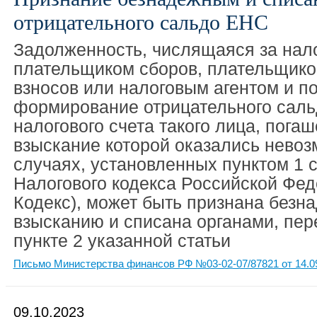
отрицательного сальдо ЕНС
Задолженность, числящаяся за нал
плательщиком сборов, плательщико
взносов или налоговым агентом и п
формирование отрицательного саль
налогового счета такого лица, погаш
взыскание которой оказались невоз
случаях, установленных пунктом 1 с
Налогового кодекса Российской Фед
Кодекс), может быть признана безн
взысканию и списана органами, пе
пункте 2 указанной статьи
Письмо Министерства финансов РФ №03-02-07/87821 от 14.0
09.10.2023