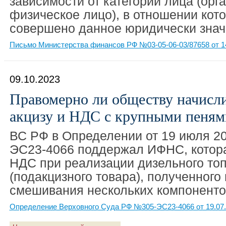
зависимости от категории лица (орг
физическое лицо), в отношении кот
совершено данное юридически знач
Письмо Министерства финансов РФ №03-05-06-03/87658 от 1
09.10.2023
Правомерно ли обществу начисл
акцизу и НДС с крупными пеням
ВС РФ в Определении от 19 июля 20
ЭС23-4066 поддержал ИФНС, котор
НДС при реализации дизельного то
(подакцизного товара), полученного 
смешивания нескольких компоненто
Определение Верховного Суда РФ №305-ЭС23-4066 от 19.07