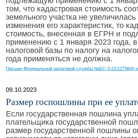
подлежащую применению с 1 января
том, что кадастровая стоимость со
земельного участка не увеличилась
изменения его характеристик, то ка
стоимость, внесенная в ЕГРН и по
применению с 1 января 2023 года, в
налоговой базы по налогу на налог
года применяться не должна.
Письмо Федеральной налоговой службы №БС-3-21/12798@ от
09.10.2023
Размер госпошлины при ее упла
Если государственная пошлина упл
плательщика государственной пош
размер государственной пошлины о