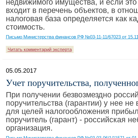
недвижимого имущества, и если это
входит в перечень объектов, в отно
налоговая база определяется как к
стоимость.
Письмо Министерства финансов РФ №03-11-11/67023 от 15.11
Читать комментарий эксперта
05.05.2017
Учет поручительства, полученно
При получении безвозмездно россий
поручительства (гарантии) у нее не
для целей налогообложения прибыл
поручитель (гарант) - российская н
организация.
Письмо Министерства финансов РФ №03-03-06/1/11571 от 01.