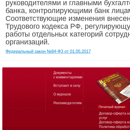
руководителями и главными бухгал
банка, контролирующими банк лица
Соответствующие изменения внесен
Трудового кодекса РФ, регулирующ
работы отдельных категорий сотруд
организаций.
Федеральный закон №84-ФЗ от 01.05.2017
Документы
с комментариями
Вступают в силу
О журнале
Рекламодателям
Печатный журнал
Договор-оферта н
услуг
Договор-оферта н
Политика обработ