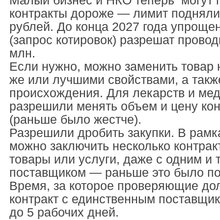
Малый бизнес и НКО теперь могут 
контракты дороже — лимит подняли 
рублей. До конца 2027 года упроще
(запрос котировок) разрешат провод
млн.
Если нужно, можно заменить товар 
же или лучшими свойствами, а такж
происхождения. Для лекарств и мед
разрешили менять объем и цену кон
(раньше было жестче).
Разрешили дробить закупки. В рамк
можно заключить несколько контрак
товары или услуги, даже с одним и 
поставщиком — раньше это было по
Время, за которое проверяющие до
контракт с единственным поставщик
до 5 рабочих дней.