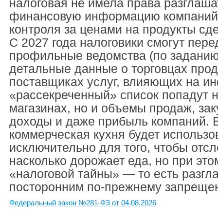
налоговая не имела права разглаш
финансовую информацию компаний,
контроля за ценами на продукты сд
С 2027 года налоговики смогут пере
профильные ведомства (по заданию
детальные данные о торговцах прод
поставщиках услуг, влияющих на ин
«рассекреченный» список попадут н
магазинах, но и объемы продаж, за
доходы и даже прибыль компаний. В
коммерческая кухня будет использо
исключительно для того, чтобы отсл
насколько дорожает еда, но при это
«налоговой тайны» — то есть разгл
посторонним по-прежнему запреще
Федеральный закон №281-ФЗ от 04.08.2026