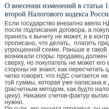
О внесении изменений в статьи 1
второй Налогового кодекса Росс
Если государство внезапно ввело Н
после подписания договора, а покуп
принять к вычету не может, и в конт
прописано, что делать, платить при
упрощенной схеме. Раньше в такой 
возникали споры: продавец должен
сверху, но покупатель не может его 
стороны не знают, как пересчитать ц
четко говорит, что НДС считается не
той суммы, которая уже написана в
(расчетным методом, как будто нало
цену). Никаких счетов-фактур выпис
нужно.
По сути, это защита продавца: он н