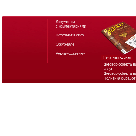
Документы
с комментариями
Вступают в силу
О журнале
Рекламодателям
Печатный журнал
Договор-оферта н
услуг
Договор-оферта н
Политика обработ