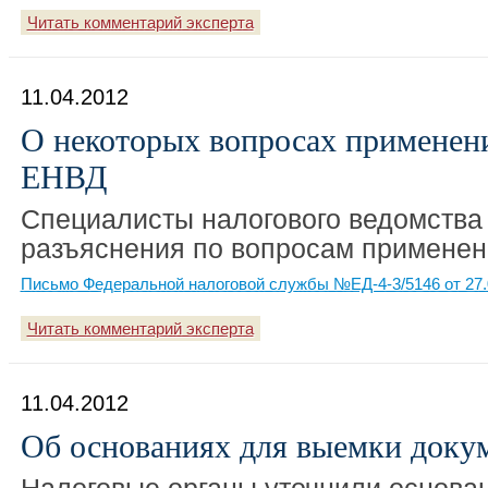
Читать комментарий эксперта
11.04.2012
О некоторых вопросах примене
ЕНВД
Специалисты налогового ведомства
разъяснения по вопросам применен
Письмо Федеральной налоговой службы №ЕД-4-3/5146 от 27.
Читать комментарий эксперта
11.04.2012
Об основаниях для выемки доку