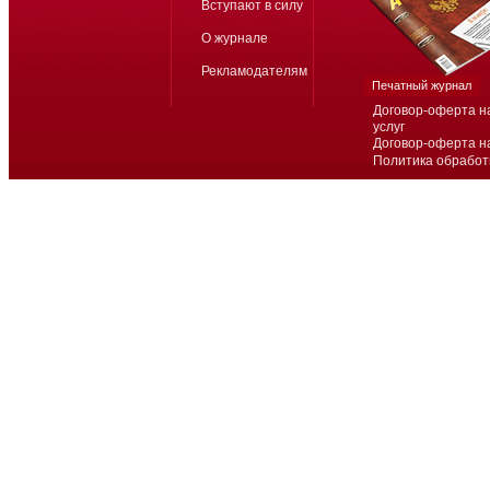
Вступают в силу
О журнале
Рекламодателям
Печатный журнал
Договор-оферта н
услуг
Договор-оферта н
Политика обработ