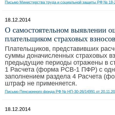
Письмо Министерства труда и социальной защиты РФ № 18-2/
18.12.2014
О самостоятельном выявлении о
плательщиком страховых взносо
Плательщиков, представивших расче
суммы доначисленных страховых вз
предыдущие периоды отражены в ст
1 Расчета (форма РСВ-1 ПФР) с о
заполнением раздела 4 Расчета (ф
штраф не применяется.
Письмо Пенсионного фонда РФ № НП-30-26/14991 от 20.11.2
18.12.2014