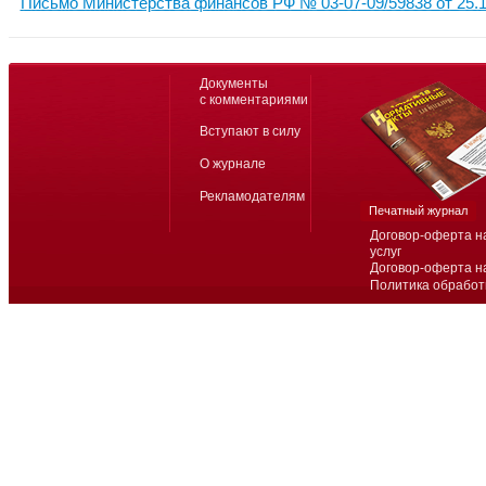
Письмо Министерства финансов РФ № 03-07-09/59838 от 25.1
Документы
с комментариями
Вступают в силу
О журнале
Рекламодателям
Печатный журнал
Договор-оферта н
услуг
Договор-оферта н
Политика обработ