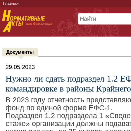
Главная
Документы
29.05.2023
Нужно ли сдать подраздел 1.2 Е
командировке в районы Крайнего
В 2023 году отчетность представля
фонд по единой форме ЕФС-1.
Подраздел 1.2 подраздела 1 «Сведе
стаже» организации должны подавать