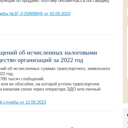
 функции по продаже, поэтому онлайн-касса поставщику
жбы №ЗГ-3-20/6089@ от 02.05.2023
бщений об исчисленных налоговыми
ество организаций за 2022 год
ий об исчисленных суммах транспортного, земельного
22 год.
 780 тысяч сообщений.
или ее обособке, на которой учтено транспортное
м каналам связи через оператора ЭДО или личный
 службы от 12.05.2023