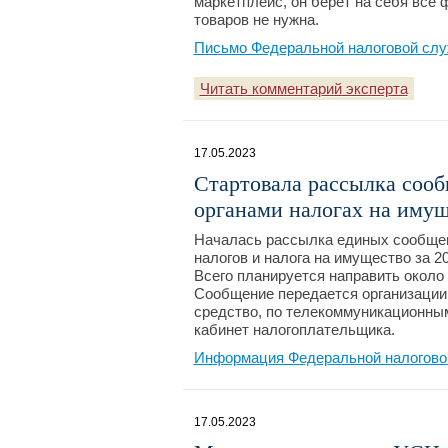
маркетплейс, он берет на себя все
товаров не нужна.
Письмо Федеральной налоговой слу
Читать комментарий эксперта
17.05.2023
Стартовала рассылка соо
органами налогах на имущ
Началась рассылка единых сообщен
налогов и налога на имущество за 20
Всего планируется направить около
Сообщение передается организации 
средство, по телекоммуникационны
кабинет налогоплательщика.
Информация Федеральной налоговой
17.05.2023