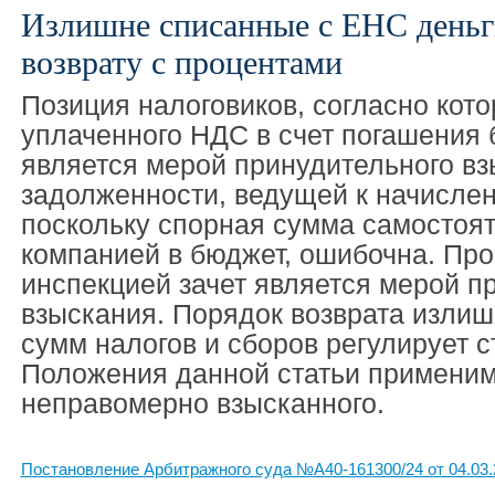
Излишне списанные с ЕНС деньг
возврату с процентами
Позиция налоговиков, согласно кото
уплаченного НДС в счет погашения
является мерой принудительного в
задолженности, ведущей к начисле
поскольку спорная сумма самостоя
компанией в бюджет, ошибочна. Пр
инспекцией зачет является мерой п
взыскания. Порядок возврата изли
сумм налогов и сборов регулирует с
Положения данной статьи применим
неправомерно взысканного.
Постановление Арбитражного суда №А40-161300/24 от 04.03.