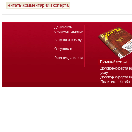
Читать комментарий эксперта
Документы
с комментариями
Вступают в силу
О журнале
Рекламодателям
Печатный журнал
Договор-оферта н
услуг
Договор-оферта н
Политика обработ