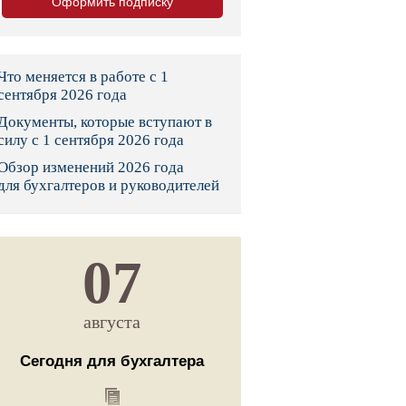
Оформить подписку
тво
законы и указы
Что меняется в работе с 1
сентября 2026 года
Документы, которые вступают в
 фонд России
силу с 1 сентября 2026 года
Обзор изменений 2026 года
юрисдикции
для бухгалтеров и руководителей
я налоговая служба
льного страхования
07
ведомства
августа
Сегодня для бухгалтера