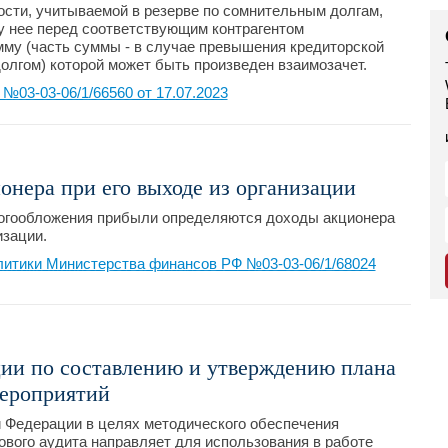
сти, учитываемой в резерве по сомнительным долгам,
у нее перед соответствующим контрагентом
мму (часть суммы - в случае превышения кредиторской
лгом) которой может быть произведен взаимозачет.
03-03-06/1/66560 от 17.07.2023
онера при его выходе из организации
логообложения прибыли определяются доходы акционера
изации.
литики Министерства финансов РФ №03-03-06/1/68024
ии по составлению и утверждению плана
мероприятий
 Федерации в целях методического обеспечения
вого аудита направляет для использования в работе