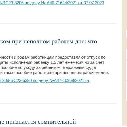
ЭС23-8206 по делу № А40-71644/2021 от 07.07.2023
нком при неполном рабочем дне: что
нности и родам работницам предоставляют отпуск по
 даты исполнения ребенку 1,5 лет ежемесячно за счет
пособие по уходу за ребенком. Верховный суд в
и такое пособие работнице при неполном рабочем дне.
309-ЭС23-5380 по делу №А47-10968/2021 от
не признается сомнительной