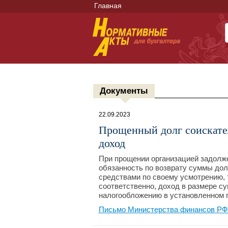
Главная
Документы
22.09.2023
Прощенный долг соискател
доход
При прощении организацией задолже
обязанность по возврату суммы до
средствами по своему усмотрению, т
соответственно, доход в размере 
налогообложению в установленном 
Письмо Министерства финансов РФ №