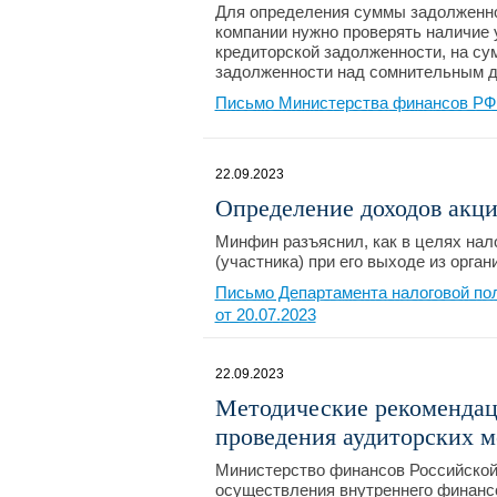
Для определения суммы задолженно
компании нужно проверять наличие 
кредиторской задолженности, на су
задолженности над сомнительным до
Письмо Министерства финансов РФ №
22.09.2023
Определение доходов акци
Минфин разъяснил, как в целях на
(участника) при его выходе из орган
Письмо Департамента налоговой по
от 20.07.2023
22.09.2023
Методические рекомендац
проведения аудиторских 
Министерство финансов Российской
осуществления внутреннего финансо