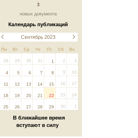
3
новых документа
Календарь публикаций
Сентябрь 2023
Пн
Вт
Ср
Чт
Пт
Сб
Вс
28
29
30
31
2
3
1
9
10
4
5
6
7
8
16
17
11
12
13
14
15
23
24
18
19
20
21
22
30
1
25
26
27
28
29
В ближайшее время
вступают в силу