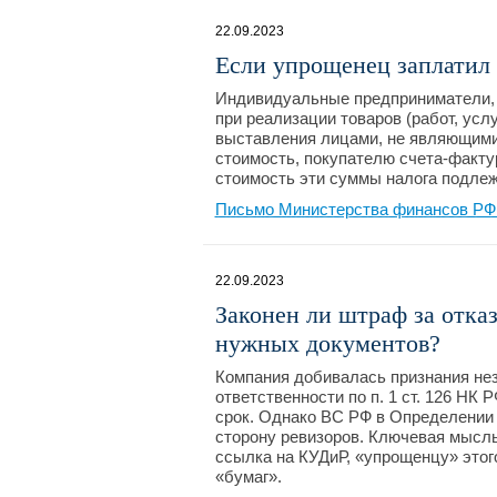
22.09.2023
Если упрощенец заплатил 
Индивидуальные предприниматели,
при реализации товаров (работ, усл
выставления лицами, не являющими
стоимость, покупателю счета-факт
стоимость эти суммы налога подлеж
Письмо Министерства финансов РФ №
22.09.2023
Законен ли штраф за отка
нужных документов?
Компания добивалась признания не
ответственности по п. 1 ст. 126 НК
срок. Однако ВС РФ в Определении 
сторону ревизоров. Ключевая мысль
ссылка на КУДиР, «упрощенцу» этог
«бумаг».