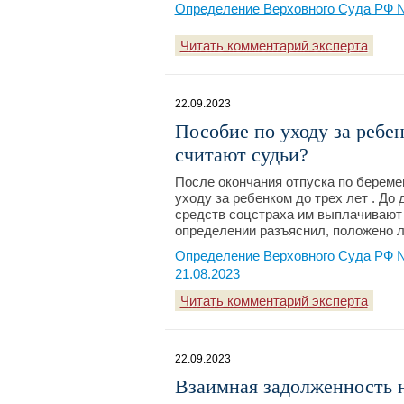
Определение Верховного Суда РФ №
Читать комментарий эксперта
22.09.2023
Пособие по уходу за ребе
считают судьи?
После окончания отпуска по береме
уходу за ребенком до трех лет . До
средств соцстраха им выплачивают 
определении разъяснил, положено л
Определение Верховного Суда РФ №
21.08.2023
Читать комментарий эксперта
22.09.2023
Взаимная задолженность 