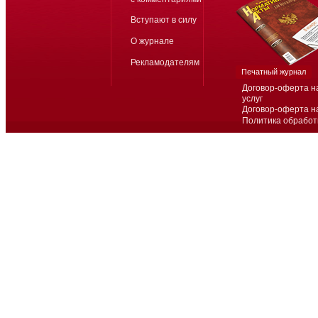
Вступают в силу
О журнале
Рекламодателям
Печатный журнал
Договор-оферта н
услуг
Договор-оферта н
Политика обработ