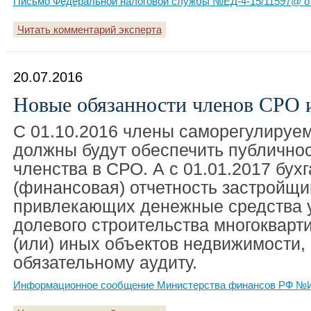
Письмо Федеральной налоговой службы №ЕД-4-15/11597@ от
Читать комментарий эксперта
20.07.2016
Новые обязанности членов СРО 
С 01.10.2016 члены саморегулируе
должны будут обеспечить публичнос
членства в СРО. А с 01.01.2017 бух
(финансовая) отчетность застройщи
привлекающих денежные средства 
долевого строительства многокварт
(или) иных объектов недвижимости,
обязательному аудиту.
Информационное сообщение Министерства финансов РФ №ИС