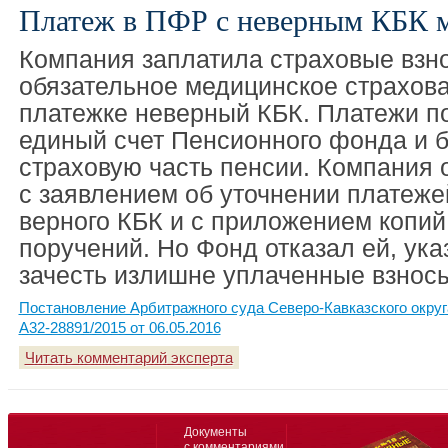
Платеж в ПФР с неверным КБК 
Компания заплатила страховые взн
обязательное медицинское страхова
платежке неверный КБК. Платежи п
единый счет Пенсионного фонда и 
страховую часть пенсии. Компания 
с заявлением об уточнении платеже
верного КБК и с приложением копи
поручений. Но Фонд отказал ей, ука
зачесть излишне уплаченные взнос
Постановление Арбитражного суда Северо-Кавказского окру
А32-28891/2015 от 06.05.2016
Читать комментарий эксперта
Документы
с комментариями