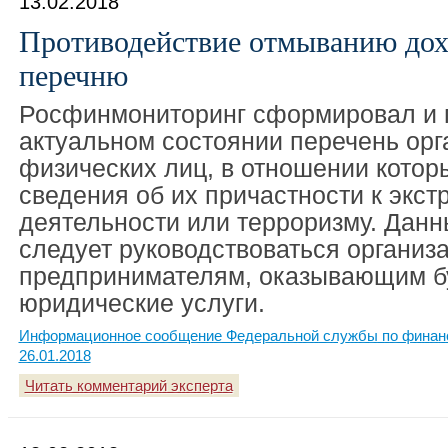
13.02.2018
Противодействие отмыванию дох
перечню
Росфинмониторинг сформировал и 
актуальном состоянии перечень орг
физических лиц, в отношении котор
сведения об их причастности к экст
деятельности или терроризму. Дан
следует руководствоваться организ
предпринимателям, оказывающим бу
юридические услуги.
Информационное сообщение Федеральной службы по финанс
26.01.2018
Читать комментарий эксперта