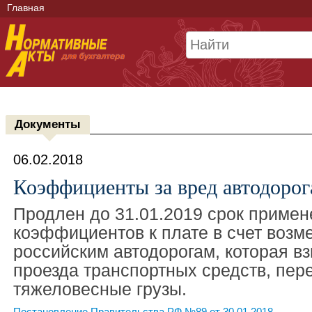
Главная
Документы
06.02.2018
Коэффициенты за вред автодорог
Продлен до 31.01.2019 срок примен
коэффициентов к плате в счет воз
российским автодорогам, которая вз
проезда транспортных средств, пер
тяжеловесные грузы.
Постановление Правительства РФ №89 от 30.01.2018