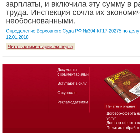
зарплаты, и включила эту сумму в р
труда. Инспекция сочла их экономи
необоснованными.
Определение Верховного Суда РФ №304-КГ17-20275 по делу 
12.01.2018
Читать комментарий эксперта
Документы
с комментариями
Вступают в силу
О журнале
Рекламодателям
Печатный журнал
Договор-оферта н
услуг
Договор-оферта н
Политика обработ