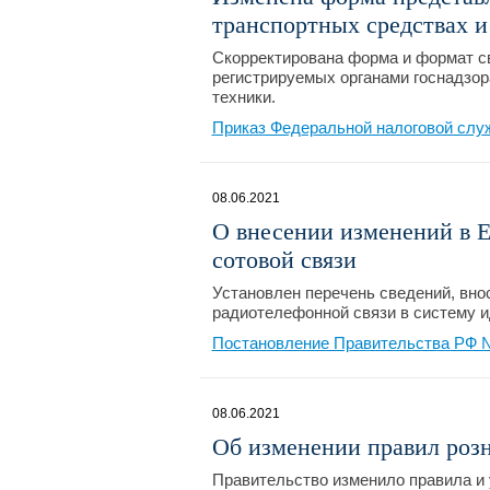
транспортных средствах и
Скорректирована форма и формат св
регистрируемых органами госнадзор
техники.
Приказ Федеральной налоговой слу
08.06.2021
О внесении изменений в 
сотовой связи
Установлен перечень сведений, вно
радиотелефонной связи в систему 
Постановление Правительства РФ №
08.06.2021
Об изменении правил розн
Правительство изменило правила и 