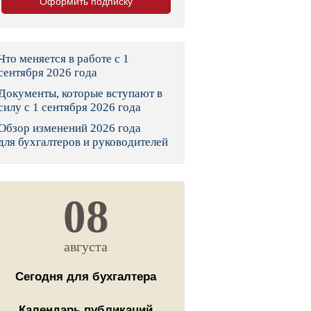
Оформить подписку
тво
законы и указы
Что меняется в работе с 1
сентября 2026 года
Документы, которые вступают в
 фонд России
силу с 1 сентября 2026 года
Обзор изменений 2026 года
юрисдикции
для бухгалтеров и руководителей
я налоговая служба
льного страхования
08
ведомства
августа
Сегодня для бухгалтера
Календарь публикаций