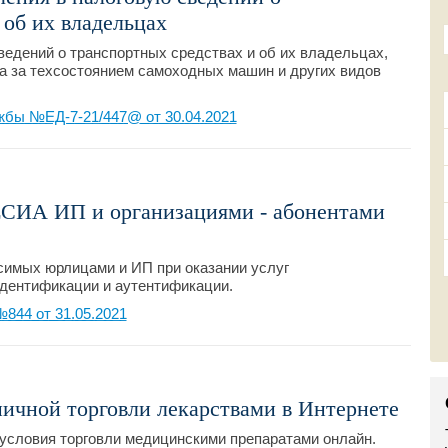
 об их владельцах
едений о транспортных средствах и об их владельцах,
а за техсостоянием самоходных машин и других видов
жбы №ЕД-7-21/447@ от 30.04.2021
ЕСИА ИП и организациями - абонентами
симых юрлицами и ИП при оказании услуг
идентификации и аутентификации.
844 от 31.05.2021
ичной торговли лекарствами в Интернете
условия торговли медицинскими препаратами онлайн.