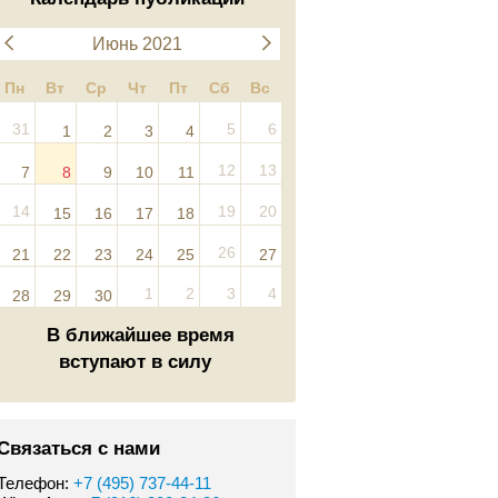
Июнь 2021
Пн
Вт
Ср
Чт
Пт
Сб
Вс
31
5
6
1
2
3
4
12
13
7
8
9
10
11
14
19
20
15
16
17
18
26
21
22
23
24
25
27
1
2
3
4
28
29
30
В ближайшее время
вступают в силу
Связаться с нами
Телефон:
+7 (495) 737-44-11