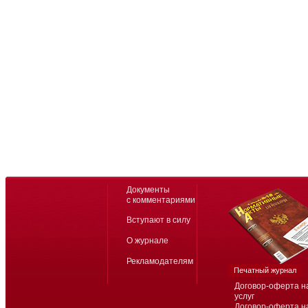
Документы
с комментариями
Вступают в силу
О журнале
Рекламодателям
Печатный журнал
Договор-оферта н
услуг
Договор-оферта н